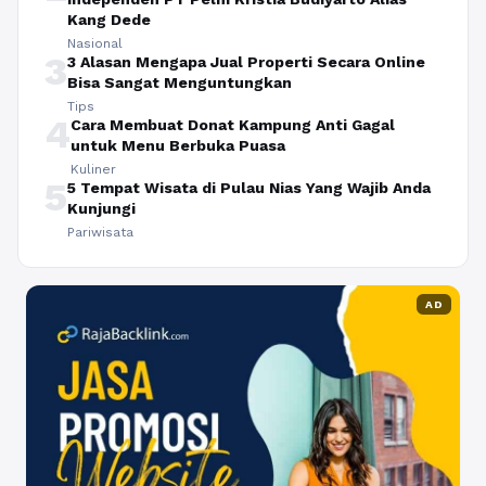
Kang Dede
Nasional
3
3 Alasan Mengapa Jual Properti Secara Online
Bisa Sangat Menguntungkan
Tips
4
Cara Membuat Donat Kampung Anti Gagal
untuk Menu Berbuka Puasa
Kuliner
5
5 Tempat Wisata di Pulau Nias Yang Wajib Anda
Kunjungi
Pariwisata
AD