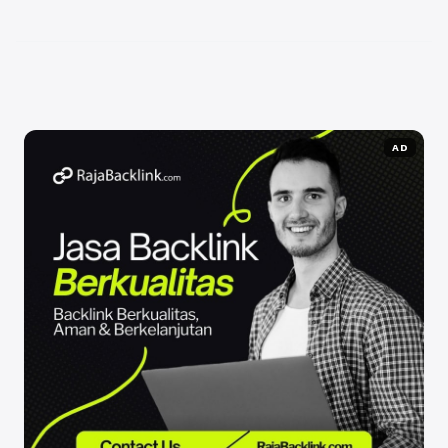
jumlah follower yang tinggi tanpa memperhatikan
kualitas ...
Baca Selengkapnya
AD