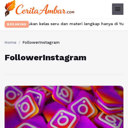
menu
et? Temukan kelas seru dan materi lengkap hanya di YukBelajar.c
BREAKING
Home
/
FollowerInstagram
FollowerInstagram