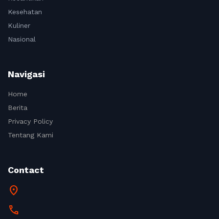
Kesehatan
Kuliner
Nasional
Navigasi
Home
Berita
Privacy Policy
Tentang Kami
Contact
location_on
call