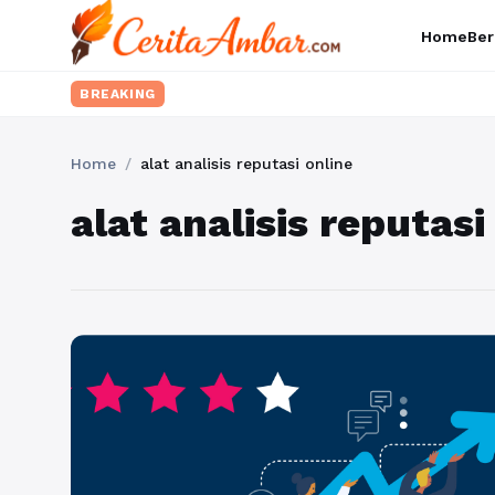
Home
Ber
BREAKING
Home
/
alat analisis reputasi online
alat analisis reputasi