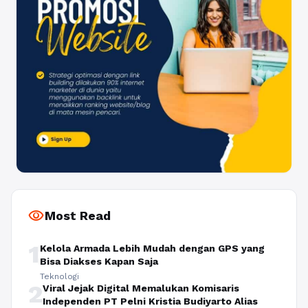
visibility
Most Read
1
Kelola Armada Lebih Mudah dengan GPS yang
Bisa Diakses Kapan Saja
Teknologi
2
Viral Jejak Digital Memalukan Komisaris
Independen PT Pelni Kristia Budiyarto Alias