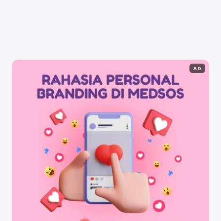
mendorong lebih banyak orang untuk ...
Baca
Selengkapnya
AD