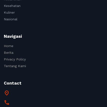
Kesehatan
Kuliner
Nasional
Navigasi
Home
Berita
Privacy Policy
Tentang Kami
Contact
location_on
call