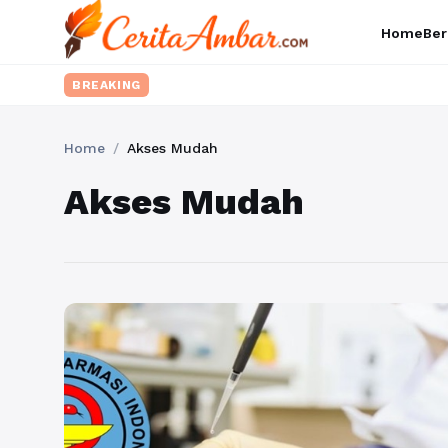
Home
Ber
BREAKING
Home
/
Akses Mudah
Akses Mudah