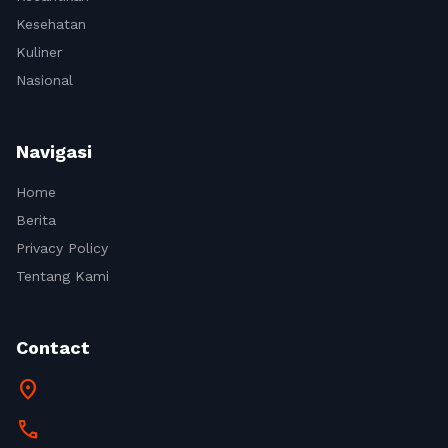
Kesehatan
Kuliner
Nasional
Navigasi
Home
Berita
Privacy Policy
Tentang Kami
Contact
location_on
call