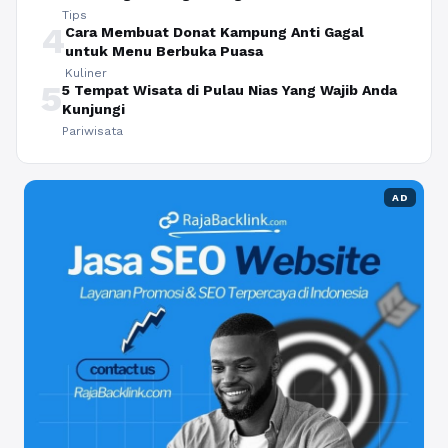
Tips
4
Cara Membuat Donat Kampung Anti Gagal
untuk Menu Berbuka Puasa
Kuliner
5
5 Tempat Wisata di Pulau Nias Yang Wajib Anda
Kunjungi
Pariwisata
AD