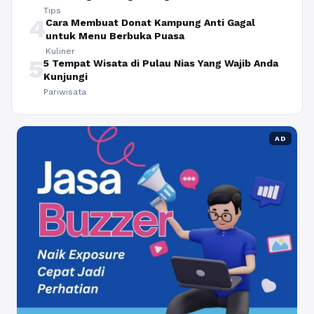
Tips
4
Cara Membuat Donat Kampung Anti Gagal
untuk Menu Berbuka Puasa
Kuliner
5
5 Tempat Wisata di Pulau Nias Yang Wajib Anda
Kunjungi
Pariwisata
AD