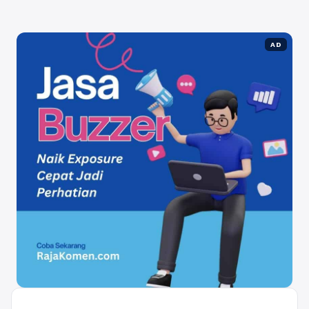
Selengkapnya
AD