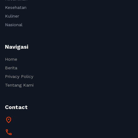
Kesehatan
Kuliner
Nasional
Navigasi
Home
Berita
Privacy Policy
Tentang Kami
Contact
location_on
call