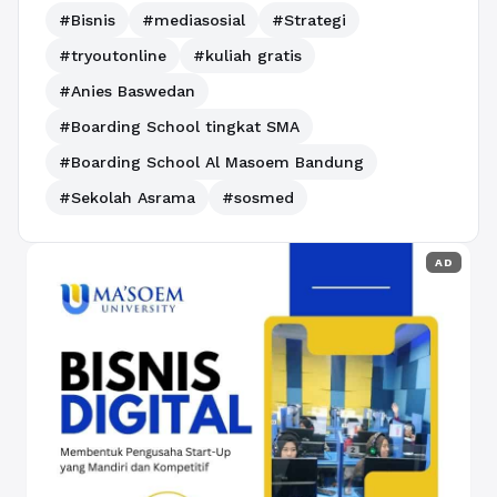
#Bisnis
#mediasosial
#Strategi
#tryoutonline
#kuliah gratis
#Anies Baswedan
#Boarding School tingkat SMA
#Boarding School Al Masoem Bandung
#Sekolah Asrama
#sosmed
AD