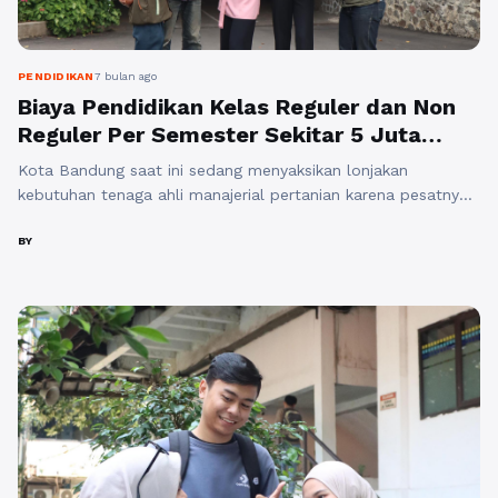
PENDIDIKAN
7 bulan ago
Biaya Pendidikan Kelas Reguler dan Non
Reguler Per Semester Sekitar 5 Juta
untuk Agribisnis S1 Pilihan Kuliah di
Kota Bandung saat ini sedang menyaksikan lonjakan
Bandung Murah
kebutuhan tenaga ahli manajerial pertanian karena pesatnya
digitalisasi rantai pasok pangan bagi seluruh masyarakat
Jawa Barat pada awal tahun 2026. Urgensi pemilihan
BY
program Agribisnis S1 menjadi sangat krusial guna menjawab
tantangan ekonomi hijau, memberikan manfaat akademik
dalam manajemen usaha tani, serta menjaga relevansi kuat
terhadap perkembangan karir lulusan ...
Baca Selengkapnya