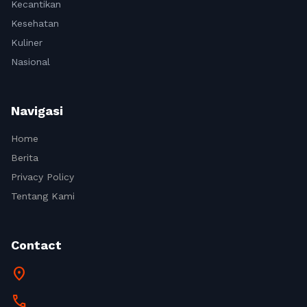
Kecantikan
Kesehatan
Kuliner
Nasional
Navigasi
Home
Berita
Privacy Policy
Tentang Kami
Contact
location_on
call