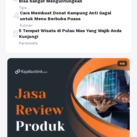
Bisa Sangat Menguntungkan
Tips
4
Cara Membuat Donat Kampung Anti Gagal
untuk Menu Berbuka Puasa
Kuliner
5
5 Tempat Wisata di Pulau Nias Yang Wajib Anda
Kunjungi
Pariwisata
AD