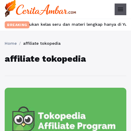
menu
bet? Temukan kelas seru dan materi lengkap hanya di YukBelajar.
BREAKING
Home
/
affiliate tokopedia
affiliate tokopedia