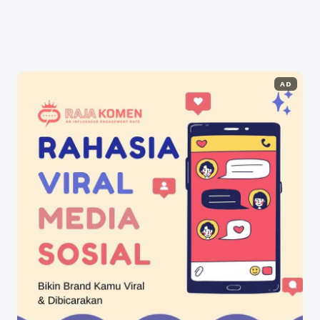
Pertama-tama, untuk ...
Baca Selengkapnya
AD