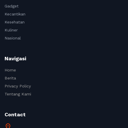
Gadget
Kecantikan
Kesehatan
Kuliner
Nasional
Navigasi
Home
Berita
Privacy Policy
Tentang Kami
Contact
location_on