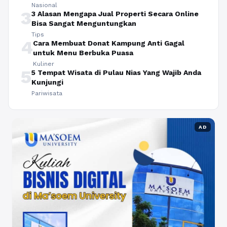
Nasional
3
3 Alasan Mengapa Jual Properti Secara Online
Bisa Sangat Menguntungkan
Tips
4
Cara Membuat Donat Kampung Anti Gagal
untuk Menu Berbuka Puasa
Kuliner
5
5 Tempat Wisata di Pulau Nias Yang Wajib Anda
Kunjungi
Pariwisata
AD