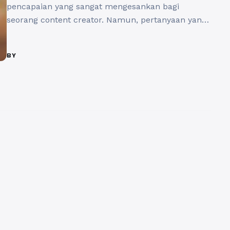
pencapaian yang sangat mengesankan bagi
seorang content creator. Namun, pertanyaan yang
sering muncul adalah, berapa sebenarnya
pendapatan yang dapat diraih oleh seorang
BY
YouTuber dengan 1 juta subscriber? Di artikel ini,
kita akan membahas secara rinci mengenai
estimasi pendapatan dan cara mendapatkan
subscriber yang bisa membantu para YouTuber
memaksimalkan ...
Baca Selengkapnya