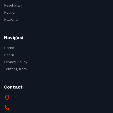
Kesehatan
Kuliner
Nasional
Navigasi
Home
Berita
Privacy Policy
Tentang Kami
Contact
location_on
call