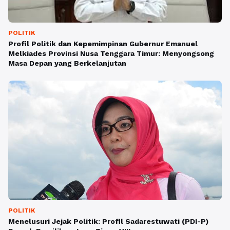
POLITIK
Profil Politik dan Kepemimpinan Gubernur Emanuel
Melkiades Provinsi Nusa Tenggara Timur: Menyongsong
Masa Depan yang Berkelanjutan
POLITIK
Menelusuri Jejak Politik: Profil Sadarestuwati (PDI-P)