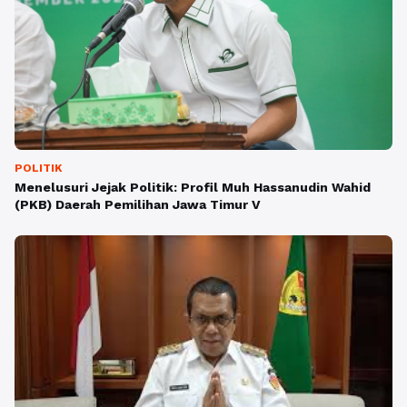
POLITIK
Menelusuri Jejak Politik: Profil Muh Hassanudin Wahid
(PKB) Daerah Pemilihan Jawa Timur V