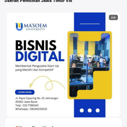
Daerah Pemilihan Jawa Timur VIII
AD