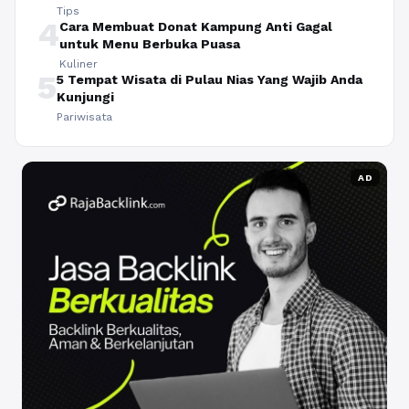
Tips
4
Cara Membuat Donat Kampung Anti Gagal
untuk Menu Berbuka Puasa
Kuliner
5
5 Tempat Wisata di Pulau Nias Yang Wajib Anda
Kunjungi
Pariwisata
AD