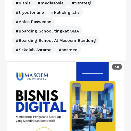
#Bisnis
#mediasosial
#Strategi
#tryoutonline
#kuliah gratis
#Anies Baswedan
#Boarding School tingkat SMA
#Boarding School Al Masoem Bandung
#Sekolah Asrama
#sosmed
AD