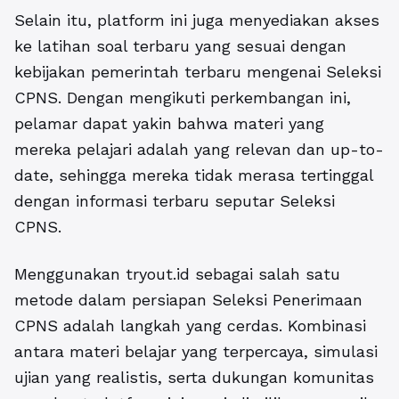
Selain itu, platform ini juga menyediakan akses
ke latihan soal terbaru yang sesuai dengan
kebijakan pemerintah terbaru mengenai Seleksi
CPNS. Dengan mengikuti perkembangan ini,
pelamar dapat yakin bahwa materi yang
mereka pelajari adalah yang relevan dan up-to-
date, sehingga mereka tidak merasa tertinggal
dengan informasi terbaru seputar Seleksi
CPNS.
Menggunakan tryout.id sebagai salah satu
metode dalam persiapan Seleksi Penerimaan
CPNS adalah langkah yang cerdas. Kombinasi
antara materi belajar yang terpercaya, simulasi
ujian yang realistis, serta dukungan komunitas