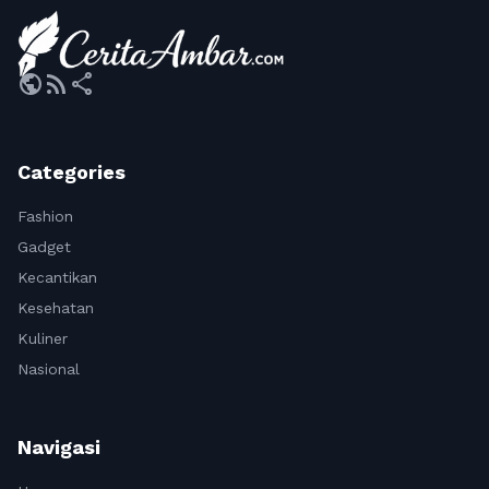
public
rss_feed
share
Categories
Fashion
Gadget
Kecantikan
Kesehatan
Kuliner
Nasional
Navigasi