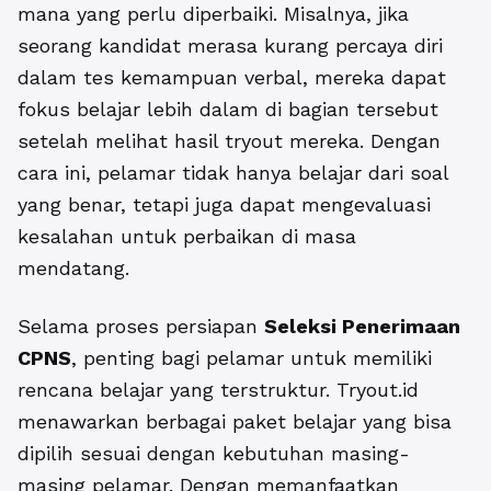
mana yang perlu diperbaiki. Misalnya, jika
seorang kandidat merasa kurang percaya diri
dalam tes kemampuan verbal, mereka dapat
fokus belajar lebih dalam di bagian tersebut
setelah melihat hasil tryout mereka. Dengan
cara ini, pelamar tidak hanya belajar dari soal
yang benar, tetapi juga dapat mengevaluasi
kesalahan untuk perbaikan di masa
mendatang.
Selama proses persiapan
Seleksi Penerimaan
CPNS
, penting bagi pelamar untuk memiliki
rencana belajar yang terstruktur. Tryout.id
menawarkan berbagai paket belajar yang bisa
dipilih sesuai dengan kebutuhan masing-
masing pelamar. Dengan memanfaatkan