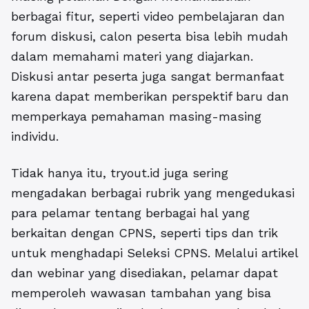
berbagai fitur, seperti video pembelajaran dan
forum diskusi, calon peserta bisa lebih mudah
dalam memahami materi yang diajarkan.
Diskusi antar peserta juga sangat bermanfaat
karena dapat memberikan perspektif baru dan
memperkaya pemahaman masing-masing
individu.
Tidak hanya itu, tryout.id juga sering
mengadakan berbagai rubrik yang mengedukasi
para pelamar tentang berbagai hal yang
berkaitan dengan CPNS, seperti tips dan trik
untuk menghadapi Seleksi CPNS. Melalui artikel
dan webinar yang disediakan, pelamar dapat
memperoleh wawasan tambahan yang bisa