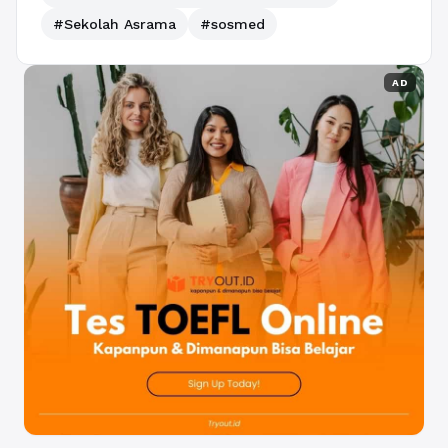
#Sekolah Asrama
#sosmed
AD