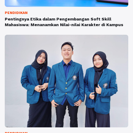
PENDIDIKAN
Pentingnya Etika dalam Pengembangan Soft Skill
Mahasiswa: Menanamkan Nilai-nilai Karakter di Kampus