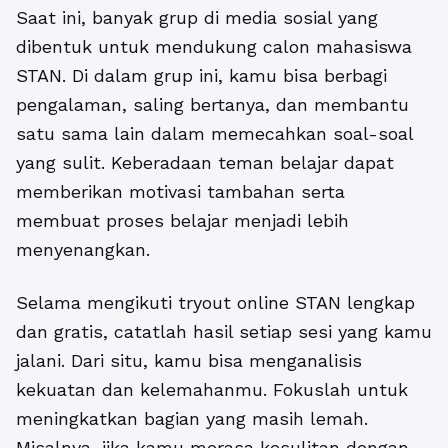
Saat ini, banyak grup di media sosial yang
dibentuk untuk mendukung calon mahasiswa
STAN. Di dalam grup ini, kamu bisa berbagi
pengalaman, saling bertanya, dan membantu
satu sama lain dalam memecahkan soal-soal
yang sulit. Keberadaan teman belajar dapat
memberikan motivasi tambahan serta
membuat proses belajar menjadi lebih
menyenangkan.
Selama mengikuti tryout online STAN lengkap
dan gratis, catatlah hasil setiap sesi yang kamu
jalani. Dari situ, kamu bisa menganalisis
kekuatan dan kelemahanmu. Fokuslah untuk
meningkatkan bagian yang masih lemah.
Misalnya, jika kamu merasa kesulitan dengan