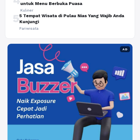
4
untuk Menu Berbuka Puasa
Kuliner
5
5 Tempat Wisata di Pulau Nias Yang Wajib Anda
Kunjungi
Pariwisata
AD