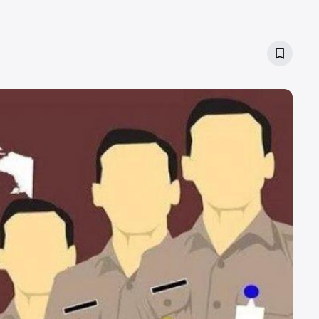
bookmark_border