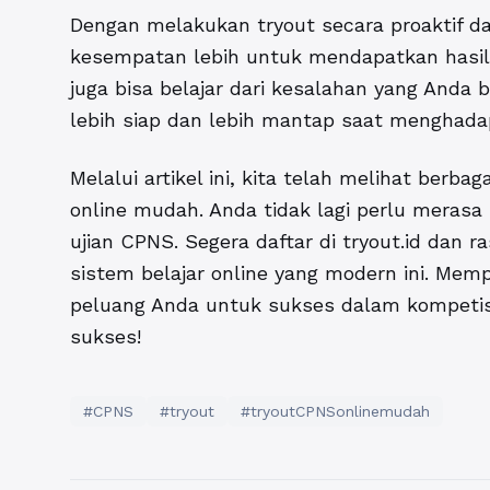
Dengan melakukan tryout secara proaktif d
kesempatan lebih untuk mendapatkan hasil 
juga bisa belajar dari kesalahan yang Anda 
lebih siap dan lebih mantap saat menghadap
Melalui artikel ini, kita telah melihat berb
online mudah. Anda tidak lagi perlu meras
ujian CPNS. Segera daftar di tryout.id dan
sistem belajar online yang modern ini. Mem
peluang Anda untuk sukses dalam kompetisi
sukses!
#CPNS
#tryout
#tryoutCPNSonlinemudah