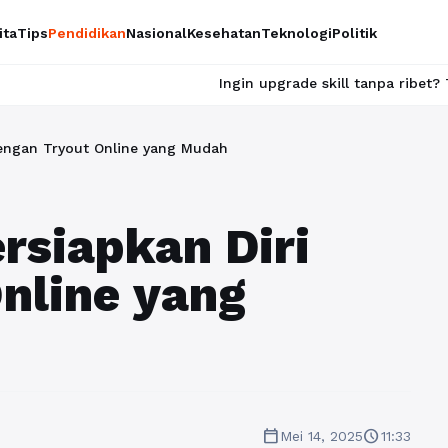
ita
Tips
Pendidikan
Nasional
Kesehatan
Teknologi
Politik
Ingin upgrade skill tanpa ribet? Temukan kelas s
dengan Tryout Online yang Mudah
rsiapkan Diri
nline yang
calendar_today
schedule
Mei 14, 2025
11:33