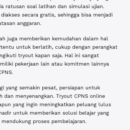
ratusan soal latihan dan simulasi ujian.
 diakses secara gratis, sehingga bisa menjadi
batasan anggaran.
ah juga memberikan kemudahan dalam hal
ertentu untuk berlatih, cukup dengan perangkat
kuti tryout kapan saja. Hal ini sangat
liki pekerjaan lain atau komitmen lainnya
 CPNS.
gi yang semakin pesat, persiapan untuk
h dan menyenangkan. Tryout CPNS online
apun yang ingin meningkatkan peluang lulus
d hadir untuk memberikan solusi belajar yang
ng mendukung proses pembelajaran.