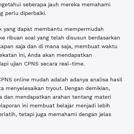
engetahui seberapa jauh mereka memahami
 perlu diperbaiki.
arik yang dapat membantu mempermudah
 ke ribuan soal yang telah disusun berdasarkan
h kapan saja dan di mana saja, membuat waktu
ndekatan ini, Anda akan mendapatkan
pi ujian CPNS secara real-time.
CPNS online mudah adalah adanya analisa hasil
rta menyelesaikan tryout. Dengan demikian,
ya dan mendapatkan arahan tentang materi
pelaporan ini membuat belajar menjadi lebih
erlatih, tetapi juga memahami dengan jelas