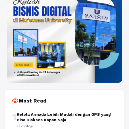
visibility
Most Read
1
Kelola Armada Lebih Mudah dengan GPS yang
Bisa Diakses Kapan Saja
Teknologi