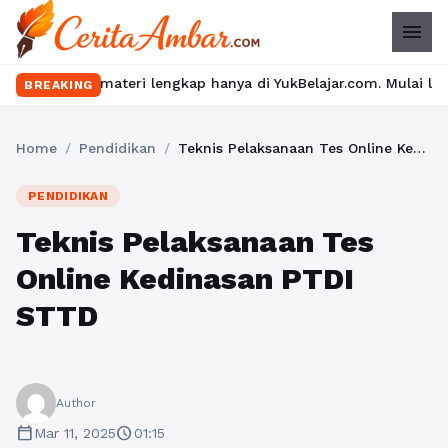
menu
ateri lengkap hanya di YukBelajar.com. Mulai langkah suksesmu ha
BREAKING
Home
/
Pendidikan
/
Teknis Pelaksanaan Tes Online Kedinasan PTDI STTD
PENDIDIKAN
Teknis Pelaksanaan Tes
Online Kedinasan PTDI
STTD
Author
calendar_today
schedule
Mar 11, 2025
01:15