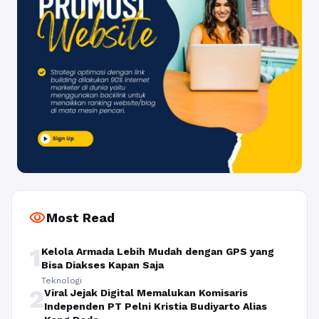
visibility
Most Read
1
Kelola Armada Lebih Mudah dengan GPS yang
Bisa Diakses Kapan Saja
Teknologi
2
Viral Jejak Digital Memalukan Komisaris
Independen PT Pelni Kristia Budiyarto Alias