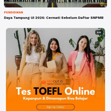
PENDIDIKAN
Daya Tampung UI 2026: Cermati Sebelum Daftar SNPMB
AD