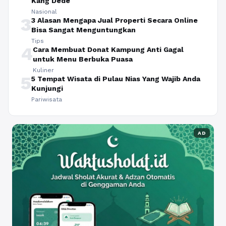
Kang Dede
Nasional
3
3 Alasan Mengapa Jual Properti Secara Online
Bisa Sangat Menguntungkan
Tips
4
Cara Membuat Donat Kampung Anti Gagal
untuk Menu Berbuka Puasa
Kuliner
5
5 Tempat Wisata di Pulau Nias Yang Wajib Anda
Kunjungi
Pariwisata
AD