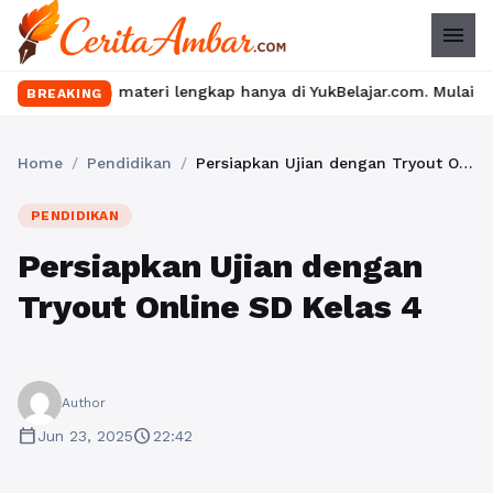
menu
 materi lengkap hanya di YukBelajar.com. Mulai langkah suksesmu 
BREAKING
Home
/
Pendidikan
/
Persiapkan Ujian dengan Tryout Online SD Kelas 4
PENDIDIKAN
Persiapkan Ujian dengan
Tryout Online SD Kelas 4
Author
calendar_today
schedule
Jun 23, 2025
22:42