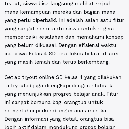
tryout, siswa bisa langsung melihat sejauh
mana kemampuan mereka dan bagian mana
yang perlu diperbaiki. Ini adalah salah satu fitur
yang sangat membantu siswa untuk segera
memperbaiki kesalahan dan memahami konsep
yang belum dikuasai. Dengan efisiensi waktu
ini, siswa kelas 4 SD bisa fokus belajar di area
yang masih lemah dan terus berkembang.
Setiap tryout online SD kelas 4 yang dilakukan
di tryout.id juga dilengkapi dengan statistik
yang menunjukkan progres belajar anak. Fitur
ini sangat berguna bagi orangtua untuk
mengetahui perkembangan anak mereka.
Dengan informasi yang detail, orangtua bisa
lebih aktif dalam mendukung proses belajar