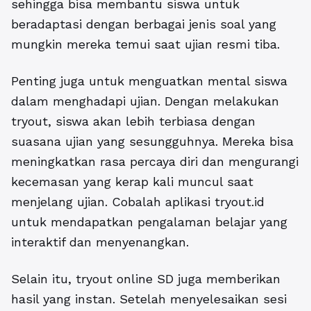
sehingga bisa membantu siswa untuk
beradaptasi dengan berbagai jenis soal yang
mungkin mereka temui saat ujian resmi tiba.
Penting juga untuk menguatkan mental siswa
dalam menghadapi ujian. Dengan melakukan
tryout, siswa akan lebih terbiasa dengan
suasana ujian yang sesungguhnya. Mereka bisa
meningkatkan rasa percaya diri dan mengurangi
kecemasan yang kerap kali muncul saat
menjelang ujian. Cobalah aplikasi tryout.id
untuk mendapatkan pengalaman belajar yang
interaktif dan menyenangkan.
Selain itu, tryout online SD juga memberikan
hasil yang instan. Setelah menyelesaikan sesi