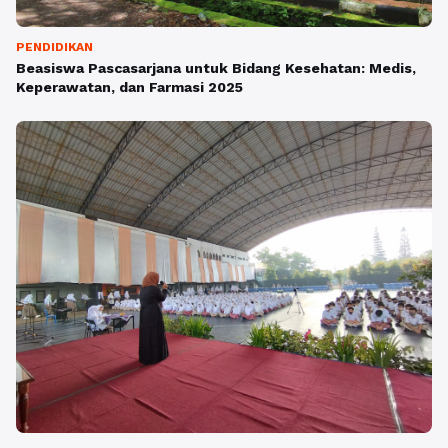
PENDIDIKAN
Beasiswa Pascasarjana untuk Bidang Kesehatan: Medis,
Keperawatan, dan Farmasi 2025