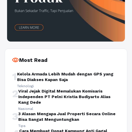
visibility
Most Read
1
Kelola Armada Lebih Mudah dengan GPS yang
Bisa Diakses Kapan Saja
Teknologi
2
Viral Jejak Digital Memalukan Komisaris
Independen PT Pelni Kristia Budiyarto Alias
Kang Dede
Nasional
3
3 Alasan Mengapa Jual Properti Secara Online
Bisa Sangat Menguntungkan
Tips
Cara Membuat Donat Kampung Anti Gagal