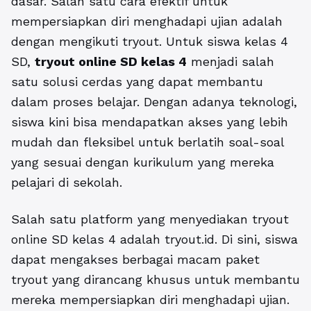
dasar. Salah satu cara efektif untuk
mempersiapkan diri menghadapi ujian adalah
dengan mengikuti tryout. Untuk siswa kelas 4
SD,
tryout online SD kelas 4
menjadi salah
satu solusi cerdas yang dapat membantu
dalam proses belajar. Dengan adanya teknologi,
siswa kini bisa mendapatkan akses yang lebih
mudah dan fleksibel untuk berlatih soal-soal
yang sesuai dengan kurikulum yang mereka
pelajari di sekolah.
Salah satu platform yang menyediakan tryout
online SD kelas 4 adalah tryout.id. Di sini, siswa
dapat mengakses berbagai macam paket
tryout yang dirancang khusus untuk membantu
mereka mempersiapkan diri menghadapi ujian.