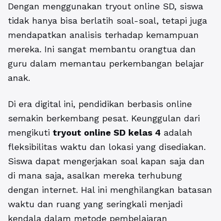
Dengan menggunakan tryout online SD, siswa
tidak hanya bisa berlatih soal-soal, tetapi juga
mendapatkan analisis terhadap kemampuan
mereka. Ini sangat membantu orangtua dan
guru dalam memantau perkembangan belajar
anak.
Di era digital ini, pendidikan berbasis online
semakin berkembang pesat. Keunggulan dari
mengikuti
tryout online SD kelas 4
adalah
fleksibilitas waktu dan lokasi yang disediakan.
Siswa dapat mengerjakan soal kapan saja dan
di mana saja, asalkan mereka terhubung
dengan internet. Hal ini menghilangkan batasan
waktu dan ruang yang seringkali menjadi
kendala dalam metode pembelajaran