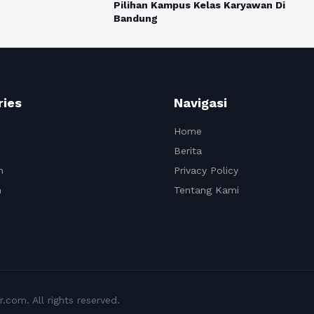
Pilihan Kampus Kelas Karyawan Di
Bandung
ries
Navigasi
Home
Berita
n
Privacy Policy
n
Tentang Kami
com. All rights reserved.