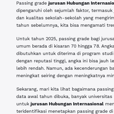
Passing grade
jurusan Hubungan Internasi
dipengaruhi oleh sejumlah faktor, termasuk 
dan kualitas sekolah-sekolah yang mengiri
tahun sebelumnya, kita bisa mengamati tre
Untuk tahun 2025, passing grade bagi jurusan
umum berada di kisaran 70 hingga 78. Angka
dibutuhkan untuk diterima di program studi t
dengan reputasi tinggi, angka ini bisa jauh 
lebih rendah. Namun, ada kecenderungan b
meningkat seiring dengan meningkatnya mina
Sekarang, mari kita lihat bagaimana passing
data awal tahun dibuka, banyak universit
untuk
jurusan Hubungan Internasional
meng
teridentifikasi menetapkan passing grade d