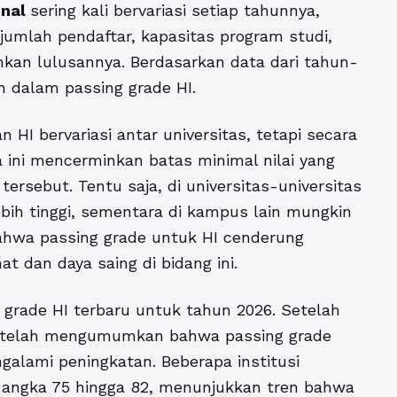
onal
sering kali bervariasi setiap tahunnya,
jumlah pendaftar, kapasitas program studi,
mkan lulusannya. Berdasarkan data dari tahun-
n dalam passing grade HI.
 HI bervariasi antar universitas, tetapi secara
 ini mencerminkan batas minimal nilai yang
ersebut. Tentu saja, di universitas-universitas
lebih tinggi, sementara di kampus lain mungkin
ahwa passing grade untuk HI cenderung
t dan daya saing di bidang ini.
 grade HI terbaru untuk tahun 2026. Setelah
as telah mengumumkan bahwa passing grade
alami peningkatan. Beberapa institusi
i angka 75 hingga 82, menunjukkan tren bahwa