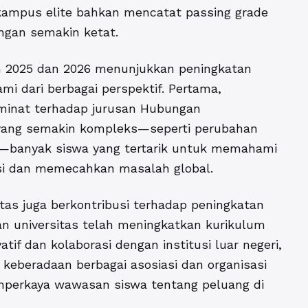
i kampus elite bahkan mencatat passing grade
ngan semakin ketat.
un 2025 dan 2026 menunjukkan peningkatan
ami dari berbagai perspektif. Pertama,
minat terhadap jurusan Hubungan
al yang semakin kompleks—seperti perubahan
ra—banyak siswa yang tertarik untuk memahami
ksi dan memecahkan masalah global.
tas juga berkontribusi terhadap peningkatan
an universitas telah meningkatkan kurikulum
f dan kolaborasi dengan institusi luar negeri,
, keberadaan berbagai asosiasi dan organisasi
mperkaya wawasan siswa tentang peluang di