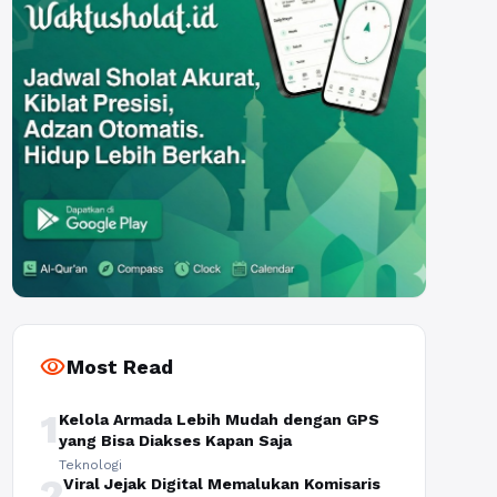
visibility
Most Read
1
Kelola Armada Lebih Mudah dengan GPS
yang Bisa Diakses Kapan Saja
Teknologi
2
Viral Jejak Digital Memalukan Komisaris