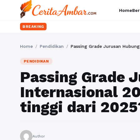
Home
Ber
Ingin 
BREAKING
Home
/
Pendidikan
/
Passing Grade Jurusan Hubungan
PENDIDIKAN
Passing Grade 
Internasional 2
tinggi dari 2025
Author