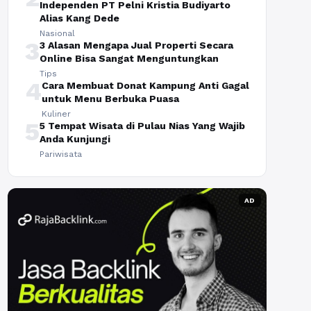
Independen PT Pelni Kristia Budiyarto
Alias Kang Dede
Nasional
3
3 Alasan Mengapa Jual Properti Secara
Online Bisa Sangat Menguntungkan
Tips
4
Cara Membuat Donat Kampung Anti Gagal
untuk Menu Berbuka Puasa
Kuliner
5
5 Tempat Wisata di Pulau Nias Yang Wajib
Anda Kunjungi
Pariwisata
AD