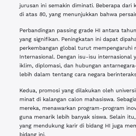
jurusan ini semakin diminati. Beberapa dar
di atas 80, yang menunjukkan bahwa persai
Perbandingan passing grade HI antara tah
yang signifikan. Peningkatan ini dapat dipah
perkembangan global turut mempengaruhi 
Internasional. Dengan isu-isu internasion
iklim, diplomasi, dan hubungan antarnega
lebih dalam tentang cara negara berintera
Kedua, promosi yang dilakukan oleh universi
minat di kalangan calon mahasiswa. Sebagi
mereka, menawarkan program-program inovati
guna menarik lebih banyak siswa. Selain itu
yang mendukung karir di bidang HI juga me
bidang ini.