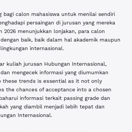
g bagi calon mahasiswa untuk menilai sendiri
ghadapi persaingan di jurusan yang mereka
un 2026 menunjukkan lonjakan, para calon
 dengan baik, baik dalam hal akademik maupun
 lingkungan internasional.
r kuliah jurusan Hubungan Internasional,
u dan mengecek informasi yang diumumkan
these trends is essential as it not only
ses the chances of acceptance into a chosen
rbaharui informasi terkait passing grade dan
ah yang diambil menjadi lebih tepat dan
bungan Internasional.