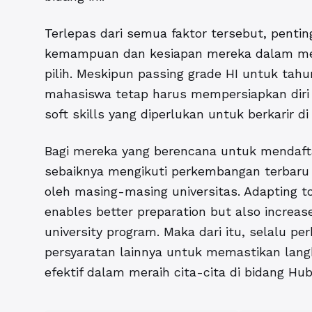
Terlepas dari semua faktor tersebut, pentin
kemampuan dan kesiapan mereka dalam men
pilih. Meskipun passing grade HI untuk tah
mahasiswa tetap harus mempersiapkan diri
soft skills yang diperlukan untuk berkarir di
Bagi mereka yang berencana untuk mendafta
sebaiknya mengikuti perkembangan terbar
oleh masing-masing universitas. Adapting to 
enables better preparation but also increa
university program. Maka dari itu, selalu pe
persyaratan lainnya untuk memastikan langk
efektif dalam meraih cita-cita di bidang Hu