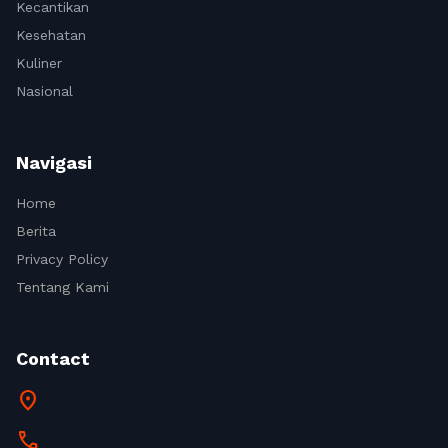
Kecantikan
Kesehatan
Kuliner
Nasional
Navigasi
Home
Berita
Privacy Policy
Tentang Kami
Contact
location_on
call