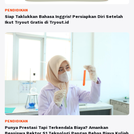
PENDIDIKAN
Siap Taklukkan Bahasa Inggris! Persiapkan Diri Setelah
Ikut Tryout Gratis di Tryout.id
PENDIDIKAN
Punya Prestasi Tapi Terkendala Biaya? Amankan
Beasiswa Rektor S1 Teknologi Pangan Bebas Biaya Kuliah