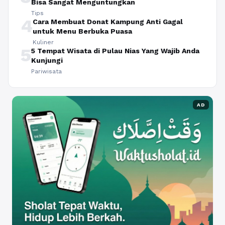
Bisa Sangat Menguntungkan
Tips
4
Cara Membuat Donat Kampung Anti Gagal
untuk Menu Berbuka Puasa
Kuliner
5
5 Tempat Wisata di Pulau Nias Yang Wajib Anda
Kunjungi
Pariwisata
AD