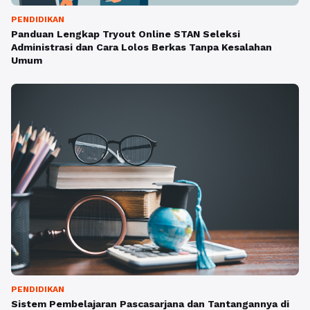
PENDIDIKAN
Panduan Lengkap Tryout Online STAN Seleksi
Administrasi dan Cara Lolos Berkas Tanpa Kesalahan
Umum
PENDIDIKAN
Sistem Pembelajaran Pascasarjana dan Tantangannya di