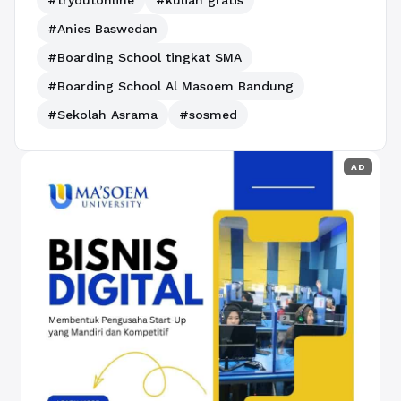
#Anies Baswedan
#Boarding School tingkat SMA
#Boarding School Al Masoem Bandung
#Sekolah Asrama
#sosmed
AD