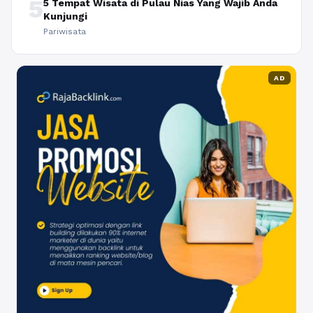
5
5 Tempat Wisata di Pulau Nias Yang Wajib Anda
Kunjungi
Pariwisata
AD