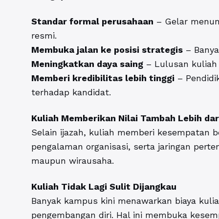
Standar formal perusahaan
– Gelar menun
resmi.
Membuka jalan ke posisi strategis
– Banyak
Meningkatkan daya saing
– Lulusan kuliah 
Memberi kredibilitas lebih tinggi
– Pendidi
terhadap kandidat.
Kuliah Memberikan Nilai Tambah Lebih dar
Selain ijazah, kuliah memberi kesempatan be
pengalaman organisasi, serta jaringan pert
maupun wirausaha.
Kuliah Tidak Lagi Sulit Dijangkau
Banyak kampus kini menawarkan biaya kuliah
pengembangan diri. Hal ini membuka kesempa