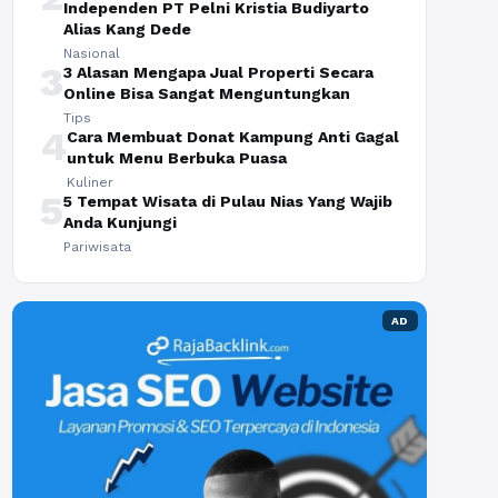
Independen PT Pelni Kristia Budiyarto
Alias Kang Dede
Nasional
3
3 Alasan Mengapa Jual Properti Secara
Online Bisa Sangat Menguntungkan
Tips
4
Cara Membuat Donat Kampung Anti Gagal
untuk Menu Berbuka Puasa
Kuliner
5
5 Tempat Wisata di Pulau Nias Yang Wajib
Anda Kunjungi
Pariwisata
AD