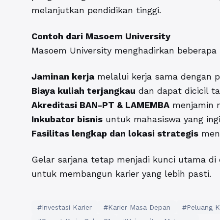
melanjutkan pendidikan tinggi.
Contoh dari
Masoem University
Masoem University menghadirkan beberapa 
Jaminan kerja
melalui kerja sama dengan p
Biaya kuliah terjangkau
dan dapat dicicil t
Akreditasi BAN-PT & LAMEMBA
menjamin m
Inkubator bisnis
untuk mahasiswa yang ingi
Fasilitas lengkap dan lokasi strategis
mend
Gelar sarjana tetap menjadi kunci utama di d
untuk membangun karier yang lebih pasti.
#Investasi Karier
#Karier Masa Depan
#Peluang K