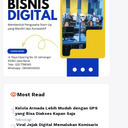
visibility
Most Read
1
Kelola Armada Lebih Mudah dengan GPS
yang Bisa Diakses Kapan Saja
Teknologi
2
Viral Jejak Digital Memalukan Komisaris