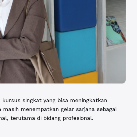
n kursus singkat yang bisa meningkatkan
n masih menempatkan gelar sarjana sebagai
l, terutama di bidang profesional.