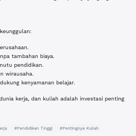
keunggulan:
erusahaan.
anpa tambahan biaya.
utu pendidikan.
n wirausaha.
ukung kenyamanan belajar.
unia kerja, dan kuliah adalah investasi penting
erja
#Pendidikan Tinggi
#Pentingnya Kuliah