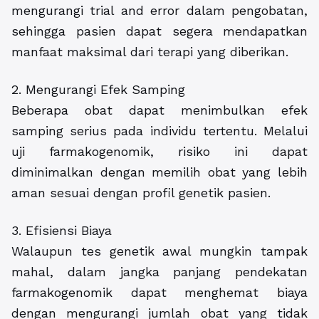
mengurangi trial and error dalam pengobatan,
sehingga pasien dapat segera mendapatkan
manfaat maksimal dari terapi yang diberikan.
2. Mengurangi Efek Samping
Beberapa obat dapat menimbulkan efek
samping serius pada individu tertentu. Melalui
uji farmakogenomik, risiko ini dapat
diminimalkan dengan memilih obat yang lebih
aman sesuai dengan profil genetik pasien.
3. Efisiensi Biaya
Walaupun tes genetik awal mungkin tampak
mahal, dalam jangka panjang pendekatan
farmakogenomik dapat menghemat biaya
dengan mengurangi jumlah obat yang tidak