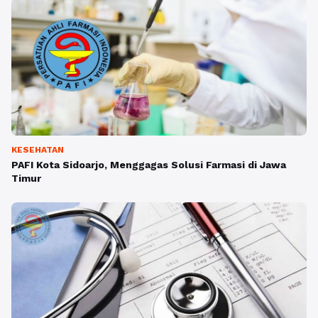
KESEHATAN
PAFI Kota Sidoarjo, Menggagas Solusi Farmasi di Jawa
Timur