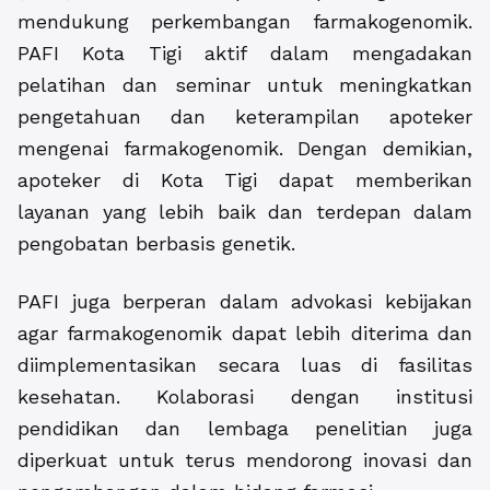
mendukung perkembangan farmakogenomik.
PAFI Kota Tigi aktif dalam mengadakan
pelatihan dan seminar untuk meningkatkan
pengetahuan dan keterampilan apoteker
mengenai farmakogenomik. Dengan demikian,
apoteker di Kota Tigi dapat memberikan
layanan yang lebih baik dan terdepan dalam
pengobatan berbasis genetik.
PAFI juga berperan dalam advokasi kebijakan
agar farmakogenomik dapat lebih diterima dan
diimplementasikan secara luas di fasilitas
kesehatan. Kolaborasi dengan institusi
pendidikan dan lembaga penelitian juga
diperkuat untuk terus mendorong inovasi dan