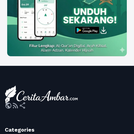
public
rss_feed
share
Categories