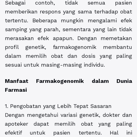
Sebagai contoh, tidak semua pasien
memberikan respons yang sama terhadap obat
tertentu. Beberapa mungkin mengalami efek
samping yang parah, sementara yang lain tidak
merasakan efek apapun. Dengan memetakan
profil genetik, farmakogenomik membantu
dalam memilih obat dan dosis yang paling
sesuai untuk masing-masing individu.
Manfaat Farmakogenomik dalam Dunia
Farmasi
1. Pengobatan yang Lebih Tepat Sasaran
Dengan mengetahui variasi genetik, dokter dan
apoteker dapat memilih obat yang paling
efektif untuk pasien tertentu. Hal ini