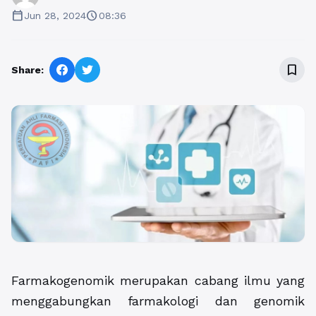
calendar_today
schedule
Jun 28, 2024
08:36
bookmark_border
Share:
Farmakogenomik merupakan cabang ilmu yang
menggabungkan farmakologi dan genomik