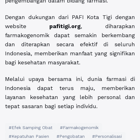
pengembangan dalam bidang farmasi.
Dengan dukungan dari PAFI Kota Tigi dengan
website
pafitigi.org
, diharapkan
farmakogenomik dapat semakin berkembang
dan diterapkan secara efektif di seluruh
Indonesia, memberikan manfaat yang signifikan
bagi kesehatan masyarakat.
Melalui upaya bersama ini, dunia farmasi di
Indonesia dapat terus maju, memberikan
layanan kesehatan yang lebih personal dan
tepat sasaran bagi setiap individu.
#Efek Samping Obat
#Farmakogenomik
#Kepatuhan Pasien
#Pengobatan
#Personalisasi