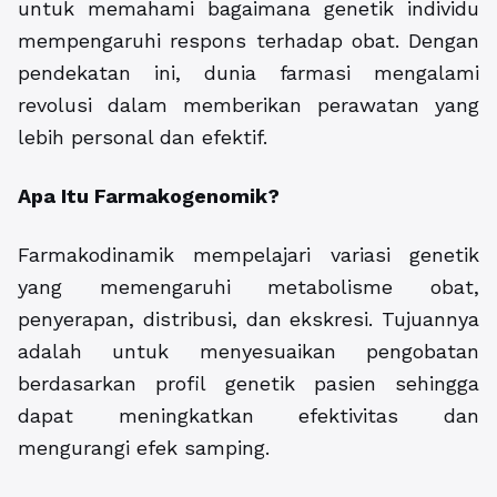
untuk memahami bagaimana genetik individu
mempengaruhi respons terhadap obat. Dengan
pendekatan ini, dunia farmasi mengalami
revolusi dalam memberikan perawatan yang
lebih personal dan efektif.
Apa Itu Farmakogenomik?
Farmakodinamik mempelajari variasi genetik
yang memengaruhi metabolisme obat,
penyerapan, distribusi, dan ekskresi. Tujuannya
adalah untuk menyesuaikan pengobatan
berdasarkan profil genetik pasien sehingga
dapat meningkatkan efektivitas dan
mengurangi efek samping.