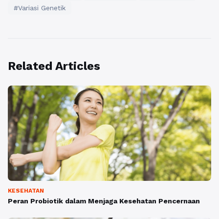
#Variasi Genetik
Related Articles
KESEHATAN
Peran Probiotik dalam Menjaga Kesehatan Pencernaan