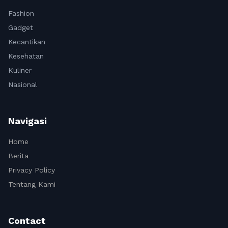
Fashion
Gadget
Kecantikan
Kesehatan
Kuliner
Nasional
Navigasi
Home
Berita
Privacy Policy
Tentang Kami
Contact