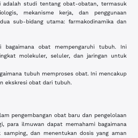
gi adalah studi tentang obat-obatan, termasuk
siologis, mekanisme kerja, dan penggunaan
i dua sub-bidang utama: farmakodinamika dan
ri bagaimana obat mempengaruhi tubuh. Ini
gkat molekuler, seluler, dan jaringan untuk
bagaimana tubuh memproses obat. Ini mencakup
n ekskresi obat dari tubuh.
lam pengembangan obat baru dan pengelolaan
ologi, para ilmuwan dapat memahami bagaimana
fek samping, dan menentukan dosis yang aman