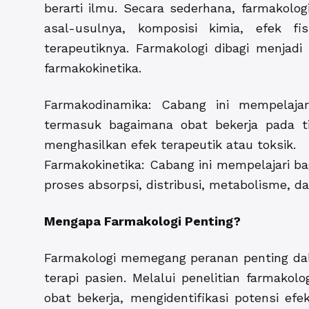
berarti ilmu. Secara sederhana, farmakolo
asal-usulnya, komposisi kimia, efek fi
terapeutiknya. Farmakologi dibagi menjad
farmakokinetika.
Farmakodinamika: Cabang ini mempelaja
termasuk bagaimana obat bekerja pada tin
menghasilkan efek terapeutik atau toksik.
Farmakokinetika: Cabang ini mempelajari 
proses absorpsi, distribusi, metabolisme, da
Mengapa Farmakologi Penting?
Farmakologi memegang peranan penting da
terapi pasien. Melalui penelitian farmak
obat bekerja, mengidentifikasi potensi e