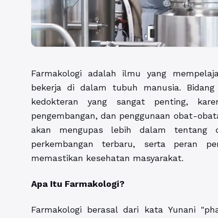
Farmakologi adalah ilmu yang mempelaj
bekerja di dalam tubuh manusia. Bidang
kedokteran yang sangat penting, kar
pengembangan, dan penggunaan obat-obatan y
akan mengupas lebih dalam tentang du
perkembangan terbaru, serta peran pen
memastikan kesehatan masyarakat.
Apa Itu Farmakologi?
Farmakologi berasal dari kata Yunani "ph