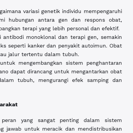
gaimana variasi genetik individu mempengaruhi
mi hubungan antara gen dan respons obat,
kan terapi yang lebih personal dan efektif.
ti antibodi monoklonal dan terapi gen, semakin
s seperti kanker dan penyakit autoimun. Obat
au jalur tertentu dalam tubuh.
n untuk mengembangkan sistem penghantaran
 nano dapat dirancang untuk mengantarkan obat
 dalam tubuh, mengurangi efek samping dan
yarakat
 peran yang sangat penting dalam sistem
ng jawab untuk meracik dan mendistribusikan