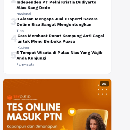
Independen PT Pelni Kristia Budiyarto
Alias Kang Dede
Nasional
3
3 Alasan Mengapa Jual Properti Secara
Online Bisa Sangat Menguntungkan
Tips
4
Cara Membuat Donat Kampung Anti Gagal
untuk Menu Berbuka Puasa
Kuliner
5
5 Tempat Wisata di Pulau Nias Yang Wajib
Anda Kunjungi
Pariwisata
AD