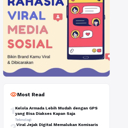
visibility
Most Read
1
Kelola Armada Lebih Mudah dengan GPS
yang Bisa Diakses Kapan Saja
Teknologi
2
Viral Jejak Digital Memalukan Komisaris