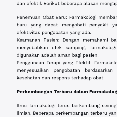
dan efektif. Berikut beberapa alasan menga
Penemuan Obat Baru: Farmakologi memba
baru yang dapat mengobati penyakit y
efektivitas pengobatan yang ada.
Keamanan Pasien: Dengan memahami bag
menyebabkan efek samping, farmakolo
digunakan adalah aman bagi pasien.
Penggunaan Terapi yang Efektif: Farmako
menyesuaikan pengobatan berdasarkan k
kesehatan dan respons terhadap obat.
Perkembangan Terbaru dalam Farmakolog
Ilmu farmakologi terus berkembang seirin
ilmiah. Beberapa perkembangan terbaru yang