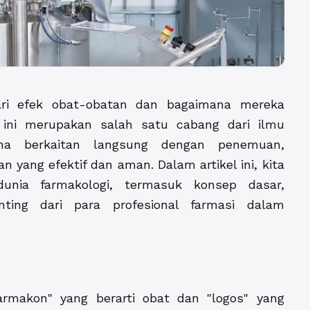
ari efek obat-obatan dan bagaimana mereka
 ini merupakan salah satu cabang dari ilmu
ena berkaitan langsung dengan penemuan,
ang efektif dan aman. Dalam artikel ini, kita
nia farmakologi, termasuk konsep dasar,
ting dari para profesional farmasi dalam
armakon" yang berarti obat dan "logos" yang