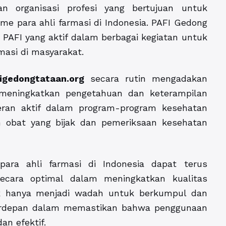
an organisasi profesi yang bertujuan untuk
e para ahli farmasi di Indonesia. PAFI Gedong
 PAFI yang aktif dalam berbagai kegiatan untuk
asi di masyarakat.
igedongtataan.org
secara rutin mengadakan
 meningkatkan pengetahuan dan keterampilan
peran aktif dalam program-program kesehatan
 obat yang bijak dan pemeriksaan kesehatan
para ahli farmasi di Indonesia dapat terus
ecara optimal dalam meningkatkan kualitas
dak hanya menjadi wadah untuk berkumpul dan
 terdepan dalam memastikan bahwa penggunaan
an efektif.