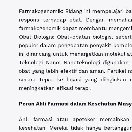
Farmakogenomik: Bidang ini mempelajari ba
respons terhadap obat. Dengan memaha
farmakogenomik dapat membantu mengembang
Obat Biologis: Obat-obatan biologis, seper
populer dalam pengobatan penyakit komplek
ini dirancang untuk menargetkan molekul at
Teknologi Nano: Nanoteknologi digunaka
obat yang lebih efektif dan aman. Partikel
secara tepat ke lokasi yang diinginkan
meningkatkan efikasi terapi.
Peran Ahli Farmasi dalam Kesehatan Mas
Ahli farmasi atau apoteker memainkan
kesehatan. Mereka tidak hanya bertanggu