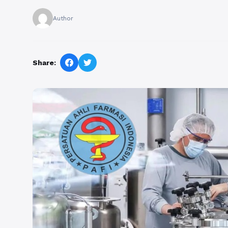
Author
Share: