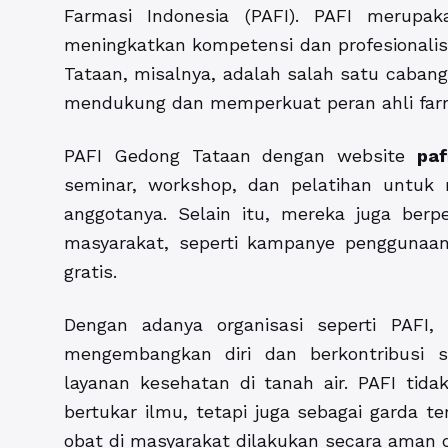
Farmasi Indonesia (PAFI). PAFI merupak
meningkatkan kompetensi dan profesionalism
Tataan, misalnya, adalah salah satu cabang
mendukung dan memperkuat peran ahli farm
PAFI Gedong Tataan dengan website
paf
seminar, workshop, dan pelatihan untuk
anggotanya. Selain itu, mereka juga ber
masyarakat, seperti kampanye penggunaan
gratis.
Dengan adanya organisasi seperti PAFI, 
mengembangkan diri dan berkontribusi s
layanan kesehatan di tanah air. PAFI ti
bertukar ilmu, tetapi juga sebagai garda
obat di masyarakat dilakukan secara aman d