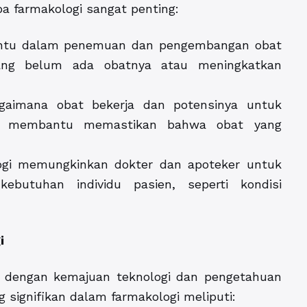
pa farmakologi sangat penting:
ntu dalam penemuan dan pengembangan obat
ang belum ada obatnya atau meningkatkan
aimana obat bekerja dan potensinya untuk
gi membantu memastikan bahwa obat yang
logi memungkinkan dokter dan apoteker untuk
ebutuhan individu pasien, seperti kondisi
i
g dengan kemajuan teknologi dan pengetahuan
 signifikan dalam farmakologi meliputi: