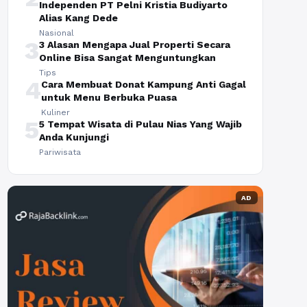
Independen PT Pelni Kristia Budiyarto
Alias Kang Dede
Nasional
3
3 Alasan Mengapa Jual Properti Secara
Online Bisa Sangat Menguntungkan
Tips
4
Cara Membuat Donat Kampung Anti Gagal
untuk Menu Berbuka Puasa
Kuliner
5
5 Tempat Wisata di Pulau Nias Yang Wajib
Anda Kunjungi
Pariwisata
AD