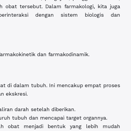
 obat tersebut. Dalam farmakologi, kita juga
erinteraksi dengan sistem biologis dan
armakokinetik dan farmakodinamik.
bat di dalam tubuh. Ini mencakup empat proses
n ekskresi.
iran darah setelah diberikan.
luruh tubuh dan mencapai target organnya.
ah obat menjadi bentuk yang lebih mudah