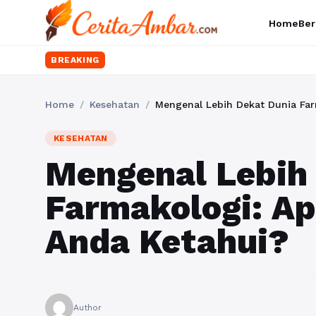
Home
Ber
BREAKING
Home
/
Kesehatan
/
Mengenal Lebih Dekat Dunia Far
KESEHATAN
Mengenal Lebih
Farmakologi: Ap
Anda Ketahui?
Author