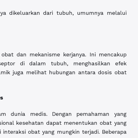
nya dikeluarkan dari tubuh, umumnya melalui
s obat dan mekanisme kerjanya. Ini mencakup
septor di dalam tubuh, menghasilkan efek
amik juga melihat hubungan antara dosis obat
is
alam dunia medis. Dengan pemahaman yang
sional kesehatan dapat menentukan obat yang
 interaksi obat yang mungkin terjadi. Beberapa