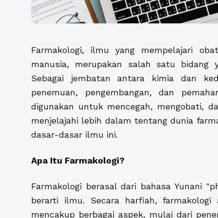
Farmakologi, ilmu yang mempelajari oba
manusia, merupakan salah satu bidang y
Sebagai jembatan antara kimia dan ked
penemuan, pengembangan, dan pemaham
digunakan untuk mencegah, mengobati, da
menjelajahi lebih dalam tentang dunia fa
dasar-dasar ilmu ini.
Apa Itu Farmakologi?
Farmakologi berasal dari bahasa Yunani "p
berarti ilmu. Secara harfiah, farmakologi
mencakup berbagai aspek, mulai dari penem