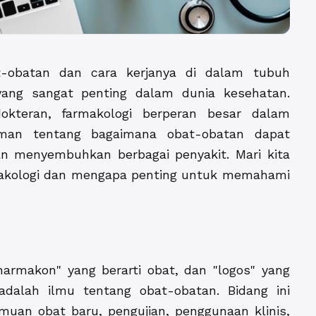
t-obatan dan cara kerjanya di dalam tubuh
ang sangat penting dalam dunia kesehatan.
okteran, farmakologi berperan besar dalam
an tentang bagaimana obat-obatan dapat
n menyembuhkan berbagai penyakit. Mari kita
rmakologi dan mengapa penting untuk memahami
harmakon" yang berarti obat, dan "logos" yang
 adalah ilmu tentang obat-obatan. Bidang ini
uan obat baru, pengujian, penggunaan klinis,