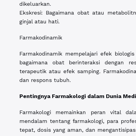
dikeluarkan.
Ekskresi: Bagaimana obat atau metabolit
ginjal atau hati.
Farmakodinamik
Farmakodinamik mempelajari efek biologi
bagaimana obat berinteraksi dengan re
terapeutik atau efek samping. Farmakodin
dan respons tubuh.
Pentingnya Farmakologi dalam Dunia Med
Farmakologi memainkan peran vital d
mendalam tentang farmakologi, para profe
tepat, dosis yang aman, dan mengantisipasi