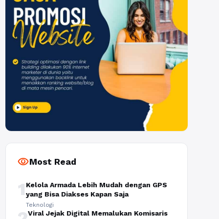
visibility
Most Read
1
Kelola Armada Lebih Mudah dengan GPS
yang Bisa Diakses Kapan Saja
Teknologi
2
Viral Jejak Digital Memalukan Komisaris