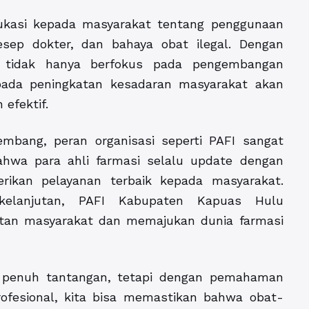
ukasi kepada masyarakat tentang penggunaan
esep dokter, dan bahaya obat ilegal. Dengan
 tidak hanya berfokus pada pengembangan
 pada peningkatan kesadaran masyarakat akan
efektif.
mbang, peran organisasi seperti PAFI sangat
hwa para ahli farmasi selalu update dengan
kan pelayanan terbaik kepada masyarakat.
rkelanjutan, PAFI Kabupaten Kapuas Hulu
atan masyarakat dan memajukan dunia farmasi
 penuh tantangan, tetapi dengan pemahaman
rofesional, kita bisa memastikan bahwa obat-