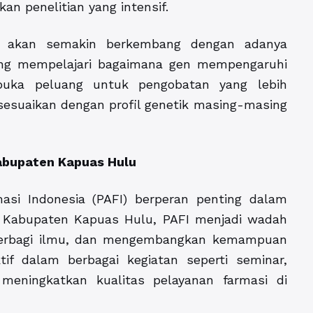
n penelitian yang intensif.
an akan semakin berkembang dengan adanya
yang mempelajari bagaimana gen mempengaruhi
buka peluang untuk pengobatan yang lebih
isesuaikan dengan profil genetik masing-masing
Kabupaten Kapuas Hulu
asi Indonesia (PAFI) berperan penting dalam
Di Kabupaten Kapuas Hulu, PAFI menjadi wadah
 berbagi ilmu, dan mengembangkan kemampuan
f dalam berbagai kegiatan seperti seminar,
meningkatkan kualitas pelayanan farmasi di