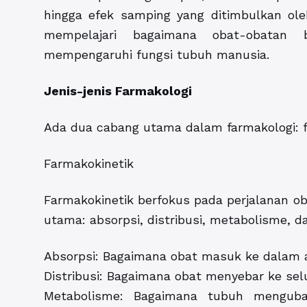
hingga efek samping yang ditimbulkan oleh
mempelajari bagaimana obat-obatan b
mempengaruhi fungsi tubuh manusia.
Jenis-jenis Farmakologi
Ada dua cabang utama dalam farmakologi: f
Farmakokinetik
Farmakokinetik berfokus pada perjalanan o
utama: absorpsi, distribusi, metabolisme, da
Absorpsi: Bagaimana obat masuk ke dalam al
Distribusi: Bagaimana obat menyebar ke se
Metabolisme: Bagaimana tubuh mengub