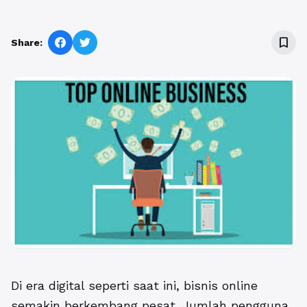
bookmark_border
Share:
Di era digital seperti saat ini, bisnis online
semakin berkembang pesat. Jumlah pengguna