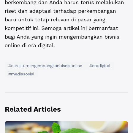
berkembang dan Anda harus terus melakukan
riset dan adaptasi terhadap perkembangan
baru untuk tetap relevan di pasar yang
kompetitif ini. Semoga artikel ini bermanfaat
bagi Anda yang ingin mengembangkan bisnis
online di era digital.
#carajitumengembangkanbisnisonline
#eradigital
#mediasosial
Related Articles