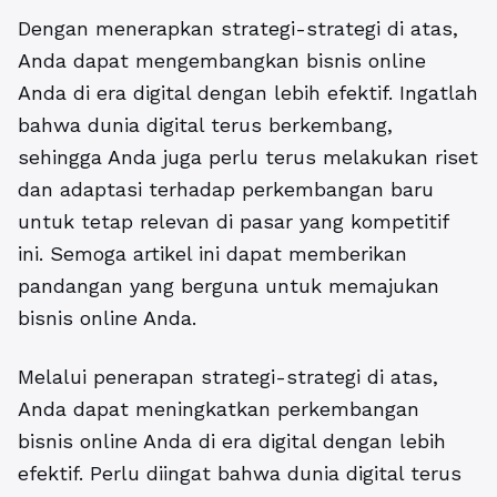
Dengan menerapkan strategi-strategi di atas,
Anda dapat mengembangkan bisnis online
Anda di era digital dengan lebih efektif. Ingatlah
bahwa dunia digital terus berkembang,
sehingga Anda juga perlu terus melakukan riset
dan adaptasi terhadap perkembangan baru
untuk tetap relevan di pasar yang kompetitif
ini. Semoga artikel ini dapat memberikan
pandangan yang berguna untuk memajukan
bisnis online Anda.
Melalui penerapan strategi-strategi di atas,
Anda dapat meningkatkan perkembangan
bisnis online Anda di era digital dengan lebih
efektif. Perlu diingat bahwa dunia digital terus