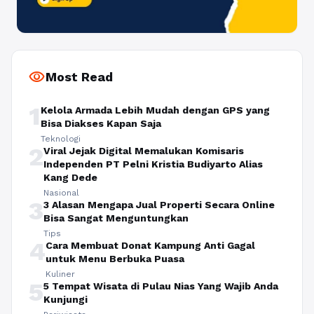
visibility
Most Read
1
Kelola Armada Lebih Mudah dengan GPS yang
Bisa Diakses Kapan Saja
Teknologi
2
Viral Jejak Digital Memalukan Komisaris
Independen PT Pelni Kristia Budiyarto Alias
Kang Dede
Nasional
3
3 Alasan Mengapa Jual Properti Secara Online
Bisa Sangat Menguntungkan
Tips
4
Cara Membuat Donat Kampung Anti Gagal
untuk Menu Berbuka Puasa
Kuliner
5
5 Tempat Wisata di Pulau Nias Yang Wajib Anda
Kunjungi