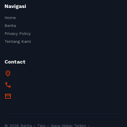
Navigasi
Home
Berita
Privacy Policy
Tentang Kami
Contact
location_on
call
mail
© 2026 Berita – Tips – Gaya Hidup Terkini –