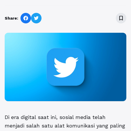
bookmark_border
Share:
Di era digital saat ini, sosial media telah
menjadi salah satu alat komunikasi yang paling