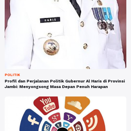
POLITIK
Profil dan Perjalanan Politik Gubernur Al Haris di Provinsi
Jambi: Menyongsong Masa Depan Penuh Harapan