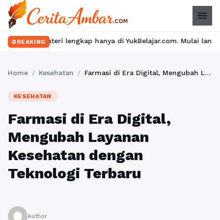
menu
teri lengkap hanya di YukBelajar.com. Mulai langkah suksesmu ha
BREAKING
Home
/
Kesehatan
/
Farmasi di Era Digital, Mengubah Layanan Kesehatan dengan Teknologi Terbaru
KESEHATAN
Farmasi di Era Digital,
Mengubah Layanan
Kesehatan dengan
Teknologi Terbaru
Author