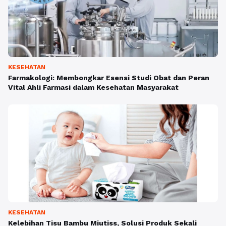
KESEHATAN
Farmakologi: Membongkar Esensi Studi Obat dan Peran
Vital Ahli Farmasi dalam Kesehatan Masyarakat
KESEHATAN
Kelebihan Tisu Bambu Miutiss, Solusi Produk Sekali