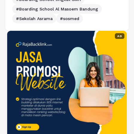
#Boarding School Al Masoem Bandung
#Sekolah Asrama
#sosmed
AD