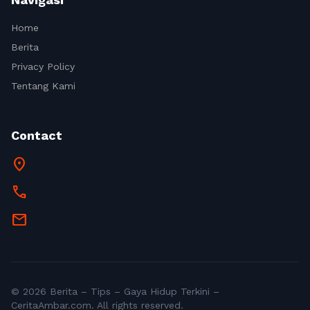
Home
Berita
Privacy Policy
Tentang Kami
Contact
location_on
call
mail
© 2026 Berita – Tips – Gaya Hidup Terkini –
CeritaAmbar.com. All rights reserved.