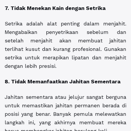
7. Tidak Menekan Kain dengan Setrika
Setrika adalah alat penting dalam menjahit.
Mengabaikan penyetrikaan sebelum dan
setelah menjahit akan membuat jahitan
terlihat kusut dan kurang profesional. Gunakan
setrika untuk merapikan lipatan dan menjahit
dengan lebih presisi.
8. Tidak Memanfaatkan Jahitan Sementara
Jahitan sementara atau jelujur sangat berguna
untuk memastikan jahitan permanen berada di
posisi yang benar. Banyak pemula melewatkan
langkah ini, yang akhirnya membuat mereka
harus membongkar jahitan berulang kali.