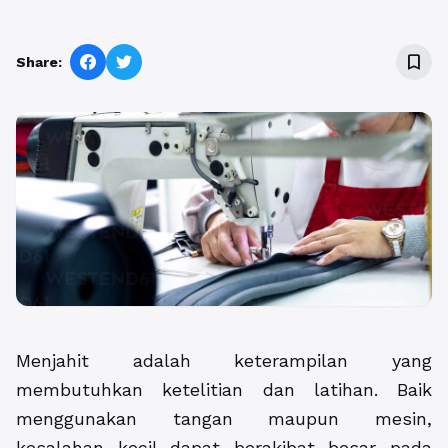
bookmark_border
Share:
Menjahit adalah keterampilan yang
membutuhkan ketelitian dan latihan. Baik
menggunakan tangan maupun mesin,
kesalahan kecil dapat berakibat besar pada