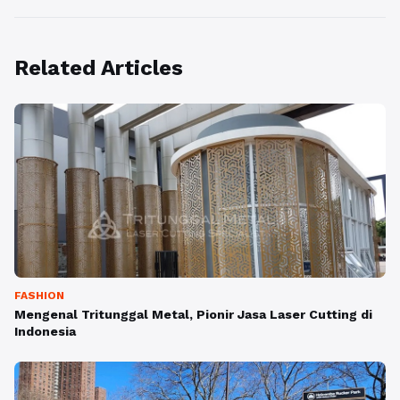
Related Articles
FASHION
Mengenal Tritunggal Metal, Pionir Jasa Laser Cutting di
Indonesia