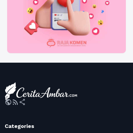
public
rss_feed
share
Categories