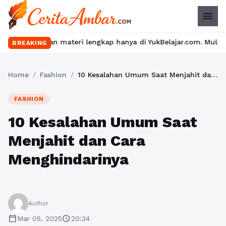
menu
n materi lengkap hanya di YukBelajar.com. Mulai langkah suksesm
BREAKING
Home
/
Fashion
/
10 Kesalahan Umum Saat Menjahit dan Cara Menghindarinya
FASHION
10 Kesalahan Umum Saat
Menjahit dan Cara
Menghindarinya
Author
calendar_today
schedule
Mar 05, 2025
20:34