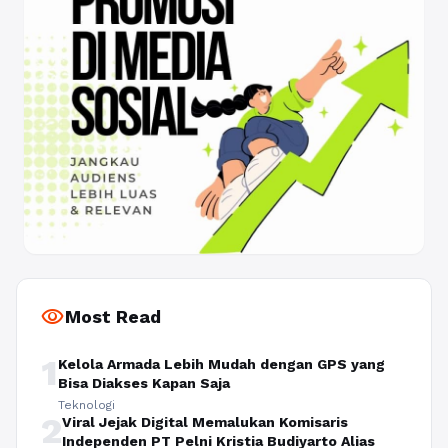
visibility
Most Read
1
Kelola Armada Lebih Mudah dengan GPS yang
Bisa Diakses Kapan Saja
Teknologi
2
Viral Jejak Digital Memalukan Komisaris
Independen PT Pelni Kristia Budiyarto Alias