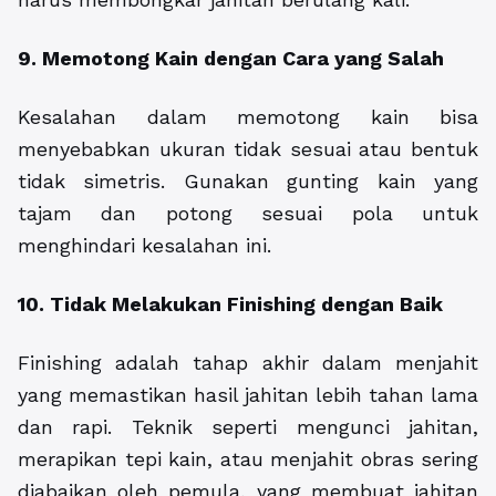
9. Memotong Kain dengan Cara yang Salah
Kesalahan dalam memotong kain bisa
menyebabkan ukuran tidak sesuai atau bentuk
tidak simetris. Gunakan gunting kain yang
tajam dan potong sesuai pola untuk
menghindari kesalahan ini.
10. Tidak Melakukan Finishing dengan Baik
Finishing adalah tahap akhir dalam menjahit
yang memastikan hasil jahitan lebih tahan lama
dan rapi. Teknik seperti mengunci jahitan,
merapikan tepi kain, atau menjahit obras sering
diabaikan oleh pemula, yang membuat jahitan