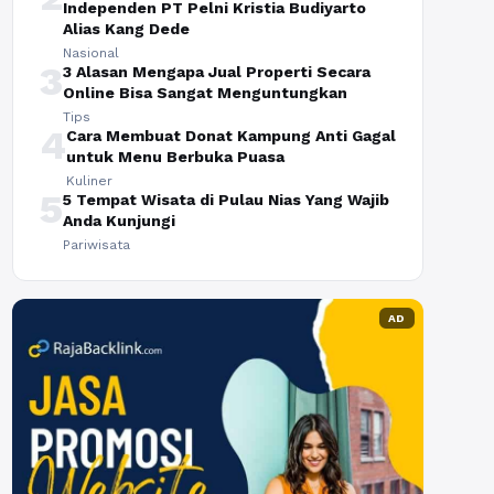
Independen PT Pelni Kristia Budiyarto
Alias Kang Dede
Nasional
3
3 Alasan Mengapa Jual Properti Secara
Online Bisa Sangat Menguntungkan
Tips
4
Cara Membuat Donat Kampung Anti Gagal
untuk Menu Berbuka Puasa
Kuliner
5
5 Tempat Wisata di Pulau Nias Yang Wajib
Anda Kunjungi
Pariwisata
AD