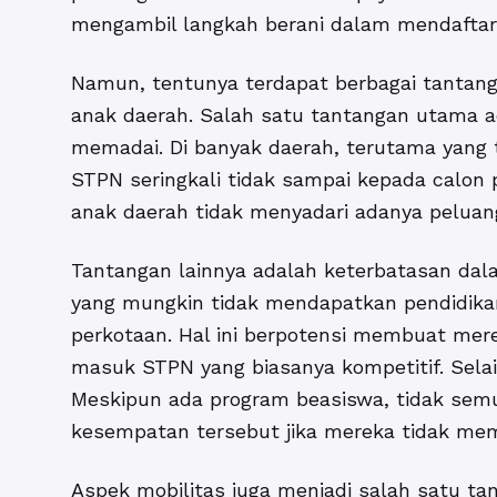
mengambil langkah berani dalam mendaftar
Namun, tentunya terdapat berbagai tantang
anak daerah. Salah satu tantangan utama a
memadai. Di banyak daerah, terutama yang t
STPN seringkali tidak sampai kepada calon 
anak daerah tidak menyadari adanya peluan
Tantangan lainnya adalah keterbatasan dal
yang mungkin tidak mendapatkan pendidika
perkotaan. Hal ini berpotensi membuat mer
masuk STPN yang biasanya kompetitif. Selain
Meskipun ada program beasiswa, tidak sem
kesempatan tersebut jika mereka tidak memil
Aspek mobilitas juga menjadi salah satu ta