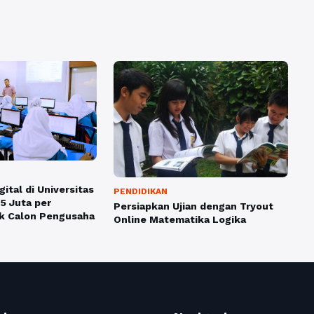
gital di Universitas
PENDIDIKAN
5 Juta per
Persiapkan Ujian dengan Tryout
k Calon Pengusaha
Online Matematika Logika