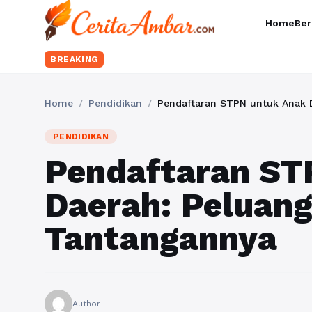
Home
Ber
BREAKING
Home
/
Pendidikan
/
Pendaftaran STPN untuk Anak 
PENDIDIKAN
Pendaftaran ST
Daerah: Peluang
Tantangannya
Author