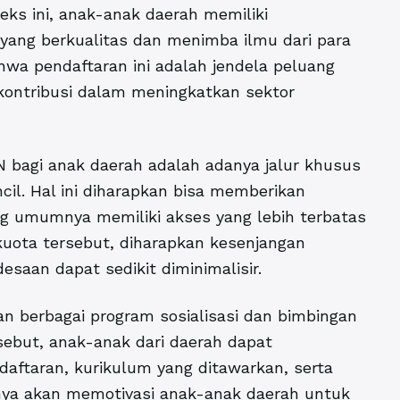
eks ini, anak-anak daerah memiliki
ang berkualitas dan menimba ilmu dari para
ahwa pendaftaran ini adalah jendela peluang
rkontribusi dalam meningkatkan sektor
N bagi anak daerah adalah adanya jalur khusus
cil. Hal ini diharapkan bisa memberikan
g umumnya memiliki akses yang lebih terbatas
kuota tersebut, diharapkan kesenjangan
saan dapat sedikit diminimalisir.
an berbagai program sosialisasi dan bimbingan
sebut, anak-anak dari daerah dapat
aftaran, kurikulum yang ditawarkan, serta
tunya akan memotivasi anak-anak daerah untuk