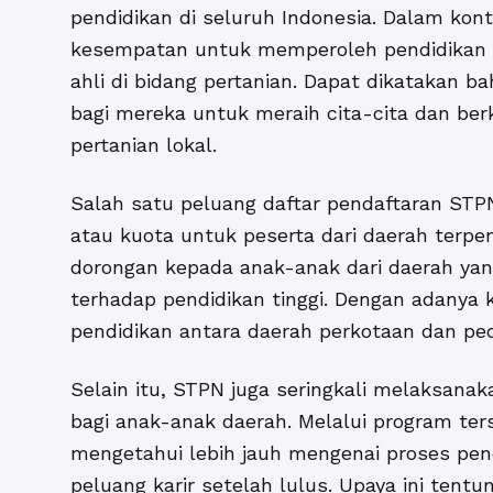
pendidikan di seluruh Indonesia. Dalam kont
kesempatan untuk memperoleh pendidikan y
ahli di bidang pertanian. Dapat dikatakan b
bagi mereka untuk meraih cita-cita dan be
pertanian lokal.
Salah satu peluang daftar pendaftaran STP
atau kuota untuk peserta dari daerah terpen
dorongan kepada anak-anak dari daerah yan
terhadap pendidikan tinggi. Dengan adanya 
pendidikan antara daerah perkotaan dan pede
Selain itu, STPN juga seringkali melaksanak
bagi anak-anak daerah. Melalui program ter
mengetahui lebih jauh mengenai proses pend
peluang karir setelah lulus. Upaya ini ten