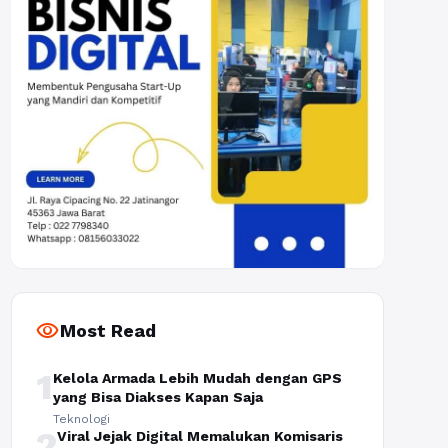
visibility
Most Read
1
Kelola Armada Lebih Mudah dengan GPS
yang Bisa Diakses Kapan Saja
Teknologi
2
Viral Jejak Digital Memalukan Komisaris