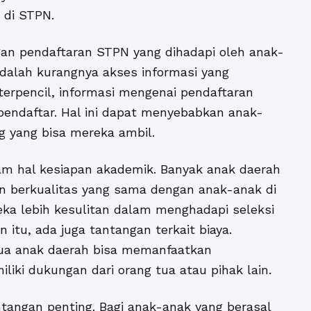
 di STPN.
an pendaftaran STPN yang dihadapi oleh anak-
dalah kurangnya akses informasi yang
erpencil, informasi mengenai pendaftaran
pendaftar. Hal ini dapat menyebabkan anak-
g yang bisa mereka ambil.
am hal kesiapan akademik. Banyak anak daerah
n berkualitas yang sama dengan anak-anak di
eka lebih kesulitan dalam menghadapi seleksi
 itu, ada juga tantangan terkait biaya.
ua anak daerah bisa memanfaatkan
iki dukungan dari orang tua atau pihak lain.
ntangan penting. Bagi anak-anak yang berasal