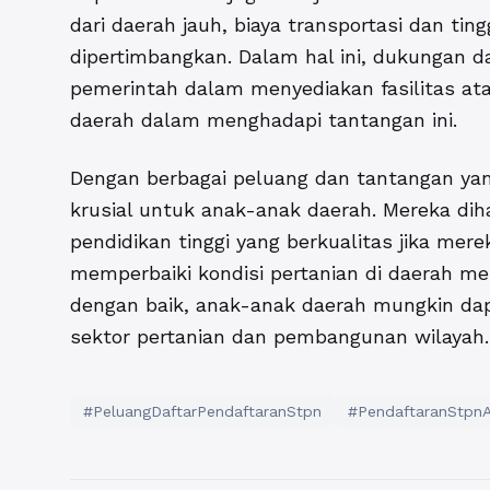
dari daerah jauh, biaya transportasi dan tin
dipertimbangkan. Dalam hal ini, dukungan d
pemerintah dalam menyediakan fasilitas a
daerah dalam menghadapi tantangan ini.
Dengan berbagai peluang dan tantangan ya
krusial untuk anak-anak daerah. Mereka dih
pendidikan tinggi yang berkualitas jika mer
memperbaiki kondisi pertanian di daerah me
dengan baik, anak-anak daerah mungkin dapa
sektor pertanian dan pembangunan wilayah.
#PeluangDaftarPendaftaranStpn
#PendaftaranStpn