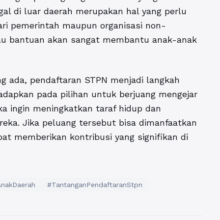
ggal di luar daerah merupakan hal yang perlu
ari pemerintah maupun organisasi non-
tau bantuan akan sangat membantu anak-anak
ng ada, pendaftaran STPN menjadi langkah
adapkan pada pilihan untuk berjuang mengejar
eka ingin meningkatkan taraf hidup dan
reka. Jika peluang tersebut bisa dimanfaatkan
t memberikan kontribusi yang signifikan di
AnakDaerah
#TantanganPendaftaranStpn