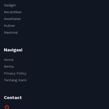
Gadget
Kecantikan
Kesehatan
Kuliner
Nasional
Navigasi
Home
Berita
Privacy Policy
Tentang Kami
Contact
location_on