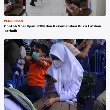
PENDIDIKAN
Contoh Soal Ujian IPDN dan Rekomendasi Buku Latihan
Terbaik