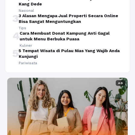
Kang Dede
Nasional
3
3 Alasan Mengapa Jual Properti Secara Online
Bisa Sangat Menguntungkan
Tips
4
Cara Membuat Donat Kampung Anti Gagal
untuk Menu Berbuka Puasa
Kuliner
5
5 Tempat Wisata di Pulau Nias Yang Wajib Anda
Kunjungi
Pariwisata
AD