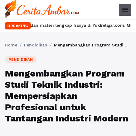
menu
dan materi lengkap hanya di YukBelajar.com. Mulai langkah sukses
BREAKING
Home
/
Pendidikan
/
Mengembangkan Program Studi Teknik Industri: Mempersiapkan Profesional untuk Tantangan Industri Modern
PENDIDIKAN
Mengembangkan Program
Studi Teknik Industri:
Mempersiapkan
Profesional untuk
Tantangan Industri Modern