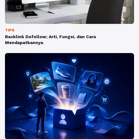
TIPS
Backlink Dofollow; Arti, Fungsi, dan Cara
Mendapatkannya