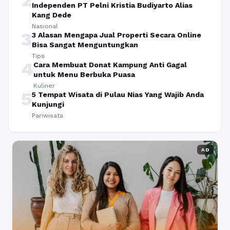
Independen PT Pelni Kristia Budiyarto Alias
Kang Dede
Nasional
3
3 Alasan Mengapa Jual Properti Secara Online
Bisa Sangat Menguntungkan
Tips
4
Cara Membuat Donat Kampung Anti Gagal
untuk Menu Berbuka Puasa
Kuliner
5
5 Tempat Wisata di Pulau Nias Yang Wajib Anda
Kunjungi
Pariwisata
AD