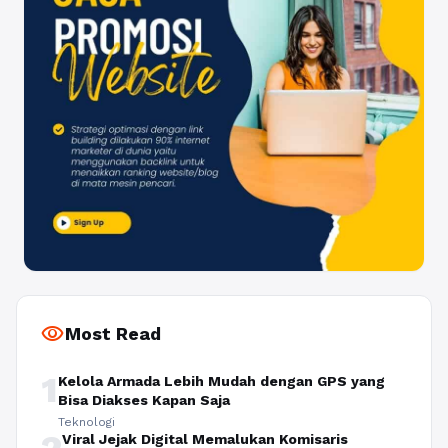
visibility
Most Read
1
Kelola Armada Lebih Mudah dengan GPS yang
Bisa Diakses Kapan Saja
Teknologi
2
Viral Jejak Digital Memalukan Komisaris