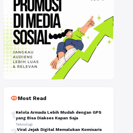
visibility
Most Read
1
Kelola Armada Lebih Mudah dengan GPS
yang Bisa Diakses Kapan Saja
Teknologi
2
Viral Jejak Digital Memalukan Komisaris