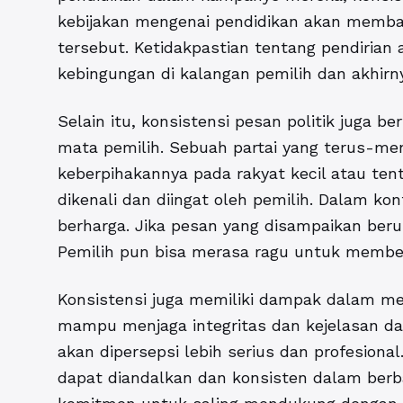
kebijakan mengenai pendidikan akan memban
tersebut. Ketidakpastian tentang pendirian
kebingungan di kalangan pemilih dan akhi
Selain itu, konsistensi pesan politik juga b
mata pemilih. Sebuah partai yang terus-m
keberpihakannya pada rakyat kecil atau te
dikenali dan diingat oleh pemilih. Dalam ko
berharga. Jika pesan yang disampaikan ber
Pemilih pun bisa merasa ragu untuk membe
Konsistensi juga memiliki dampak dalam memb
mampu menjaga integritas dan kejelasan d
akan dipersepsi lebih serius dan profesion
dapat diandalkan dan konsisten dalam berb