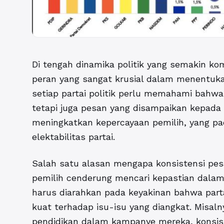
Di tengah dinamika politik yang semakin ko
peran yang sangat krusial dalam menentukan
setiap partai politik perlu memahami bahwa 
tetapi juga pesan yang disampaikan kepada p
meningkatkan kepercayaan pemilih, yang pad
elektabilitas partai.
Salah satu alasan mengapa konsistensi pesa
pemilih cenderung mencari kepastian dalam
harus diarahkan pada keyakinan bahwa part
kuat terhadap isu-isu yang diangkat. Misalny
pendidikan dalam kampanye mereka, konsis