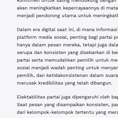
komitmen untuk saling mendukung dengan pr
akan meningkatkan kepercayaannya di mata p
menjadi pendorong utama untuk meningkatkan
Dalam era digital saat ini, di mana informa
platform media sosial, penting bagi partai 
hanya dalam pesan mereka, tetapi juga dal
serupa dan konsisten yang disebarkan di b
partai serta memudahkan pemilih untuk men
sosial menjadi wadah penting untuk menya
pemilih, dan ketidakonsistenan dalam suara
merusak kredibilitas yang telah dibangun.
Elektabilitas partai juga dipengaruhi oleh b
Saat pesan yang disampaikan konsisten, p
dari kelompok-kelompok tertentu yang mer