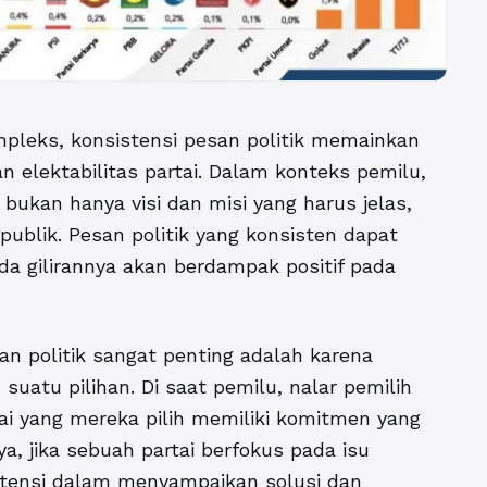
mpleks, konsistensi pesan politik memainkan
 elektabilitas partai. Dalam konteks pemilu,
bukan hanya visi dan misi yang harus jelas,
ublik. Pesan politik yang konsisten dapat
a gilirannya akan berdampak positif pada
n politik sangat penting adalah karena
 suatu pilihan.
Di saat pemilu, nalar pemilih
ai yang mereka pilih memiliki komitmen yang
a, jika sebuah partai berfokus pada isu
tensi dalam menyampaikan solusi dan