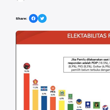
Share: