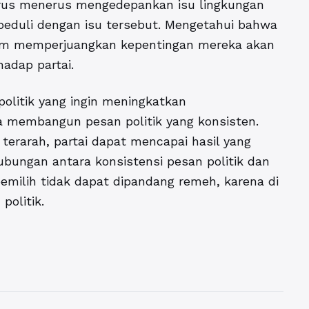
erus menerus mengedepankan isu lingkungan
peduli dengan isu tersebut. Mengetahui bahwa
lam memperjuangkan kepentingan mereka akan
adap partai.
politik yang ingin meningkatkan
ya membangun pesan politik yang konsisten.
terarah, partai dapat mencapai hasil yang
bungan antara konsistensi pesan politik dan
milih tidak dapat dipandang remeh, karena di
politik.