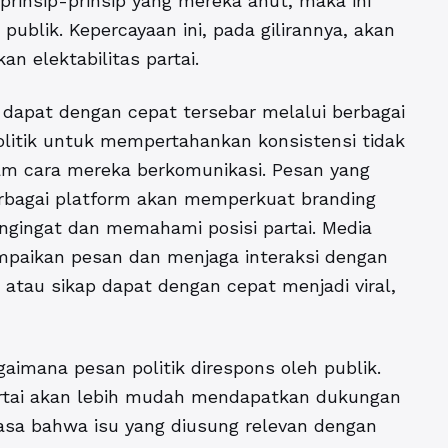
insip-prinsip yang mereka anut, maka ini
ublik. Kepercayaan ini, pada gilirannya, akan
 elektabilitas partai.
si dapat dengan cepat tersebar melalui berbagai
politik untuk mempertahankan konsistensi tidak
am cara mereka berkomunikasi. Pesan yang
erbagai platform akan memperkuat branding
gingat dan memahami posisi partai. Media
mpaikan pesan dan menjaga interaksi dengan
 atau sikap dapat dengan cepat menjadi viral,
agaimana pesan politik direspons oleh publik.
artai akan lebih mudah mendapatkan dukungan
asa bahwa isu yang diusung relevan dengan