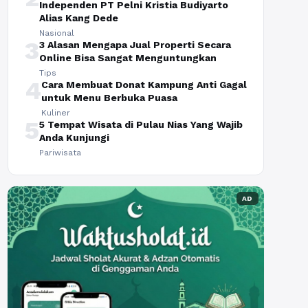
Independen PT Pelni Kristia Budiyarto
Alias Kang Dede
Nasional
3
3 Alasan Mengapa Jual Properti Secara
Online Bisa Sangat Menguntungkan
Tips
4
Cara Membuat Donat Kampung Anti Gagal
untuk Menu Berbuka Puasa
Kuliner
5
5 Tempat Wisata di Pulau Nias Yang Wajib
Anda Kunjungi
Pariwisata
AD