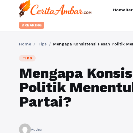
Home
Ber
BREAKING
Home
/
Tips
/
Mengapa Konsistensi Pesan Politik Men
TIPS
Mengapa Konsis
Politik Menentu
Partai?
Author