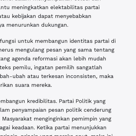
tu meningkatkan elektabilitas partai
 atau kebijakan dapat menyebabkan
rnya menurunkan dukungan.
erfungsi untuk membangun identitas partai di
enerus mengulang pesan yang sama tentang
ntang agenda reformasi akan lebih mudah
nteks pemilu, ingatan pemilih sangatlah
ubah-ubah atau terkesan inconsisten, maka
rikan suara mereka.
angun kredibilitas. Partai Politik yang
alam penyampaian pesan politik cenderung
al. Masyarakat menginginkan pemimpin yang
agai keadaan. Ketika partai menunjukkan