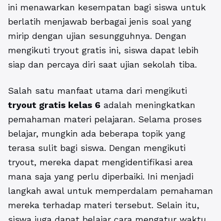
ini menawarkan kesempatan bagi siswa untuk
berlatih menjawab berbagai jenis soal yang
mirip dengan ujian sesungguhnya. Dengan
mengikuti tryout gratis ini, siswa dapat lebih
siap dan percaya diri saat ujian sekolah tiba.
Salah satu manfaat utama dari mengikuti
tryout gratis kelas 6
adalah meningkatkan
pemahaman materi pelajaran. Selama proses
belajar, mungkin ada beberapa topik yang
terasa sulit bagi siswa. Dengan mengikuti
tryout, mereka dapat mengidentifikasi area
mana saja yang perlu diperbaiki. Ini menjadi
langkah awal untuk memperdalam pemahaman
mereka terhadap materi tersebut. Selain itu,
siswa juga dapat belajar cara mengatur waktu