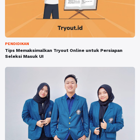
PENDIDIKAN
Tips Memaksimalkan Tryout Online untuk Persiapan
Seleksi Masuk UI