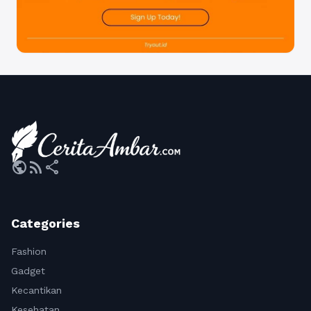
public
rss_feed
share
Categories
Fashion
Gadget
Kecantikan
Kesehatan