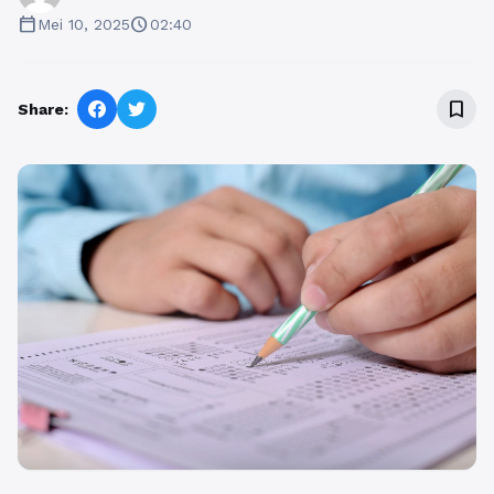
calendar_today
schedule
Mei 10, 2025
02:40
bookmark_border
Share: